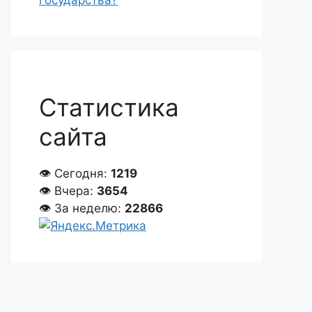
государства?
Статистика
сайта
👁 Сегодня:
1219
👁 Вчера:
3654
👁 За неделю:
22866