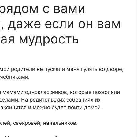
 рядом с вами
, даже если он вам
кая мудрость
 мои родители не пускали меня гулять во дворе,
учебниками.
 мамами одноклассников, которые позволяли
 делами. На родительских собраниях их
закончится и можно будет пойти домой.
лей, свекровей, начальников.