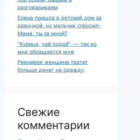
разговариваем
Елена пришла в детский дом за
девочкой, но мальчик спросил-
Мама, ты за мной?
"Курица, чай подай", — так ко
мне обращается муж
Ревнивая женщина тратит
больше денег на одежду
Свежие
комментарии