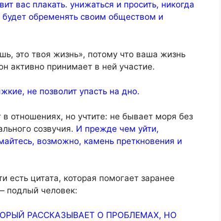
ит вас плакать. унижаться и просить, никогда
е будет обременять своим обществом и
шь, это твоя жизнь», потому что ваша жизнь
 он активно принимает в ней участие.
яжкие, не позволит упасть на дно.
в отношениях, но учтите: не бывает моря без
ального созвучия.
И прежде чем уйти,
умайтесь, возможно, камень преткновения и
и есть цитата, которая помогает заранее
— подлый человек:
ТОРЫЙ РАССКАЗЫВАЕТ О ПРОБЛЕМАХ, НО