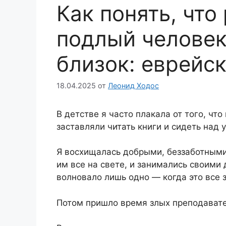
Как понять, что
подлый человек
близок: еврейс
18.04.2025
от
Леонид Ходос
В детстве я часто плакала от того, что
заставляли читать книги и сидеть над 
Я восхищалась добрыми, беззаботными
им все на свете, и занимались своими
волновало лишь одно — когда это все 
Потом пришло время злых преподавате