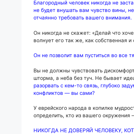
Благородный человек никогда не застав
не будет внушать вам чувство вины, н
отчаянно требовать вашего внимания.
Он никогда не скажет: «Делай что хоче
волнует его так же, как собственная и
Он не позволит вам пуститься во все т
Вы не должны чувствовать дискомфорт 
шторма, а неба без туч. Не бывает иде
разорвать с кем-то связь, глубоко зад
конфликтов — вы сами?
У еврейского народа в копилке мудрост
определить, кто из вашего окружения 
НИКОГДА НЕ ДОВЕРЯЙ ЧЕЛОВЕКУ, КО