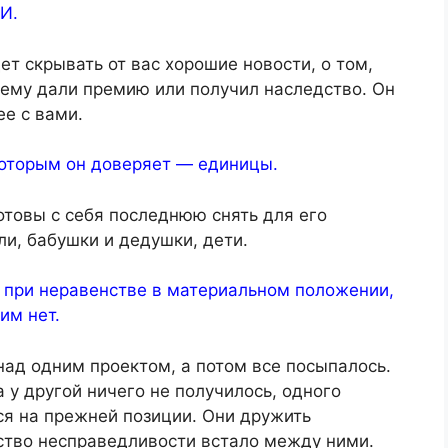
И.
ет скрывать от вас хорошие новости, о том,
о ему дали премию или получил наследство. Он
ее с вами.
которым он доверяет — единицы.
отовы с себя последнюю снять для его
ли, бабушки и дедушки, дети.
и при неравенстве в материальном положении,
им нет.
над одним проектом, а потом все посыпалось.
а у другой ничего не получилось, одного
ся на прежней позиции. Они дружить
увство несправедливости встало между ними.