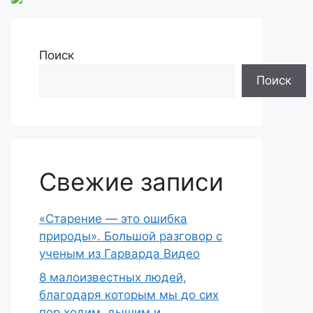
Поиск
Поиск
Свежие записи
«Старение — это ошибка
природы». Большой разговор с
ученым из Гарварда Видео
8 малоизвестных людей,
благодаря которым мы до сих
пор ходим, дышим и