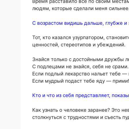
Время расставило все по своим места
людям, которые сделали меня сильнее
С возрастом видишь дальше, глубже и 
Тот, кто казался узурпатором, станови
ценностей, стереотипов и убеждений.
Знайся только с достойными дружбы 
С подлецами не знайся, себя не срами.
Если подлый лекарство нальет тебе — 
Если мудрый подаст тебе яду — прими
Кто и что из себя представляет, показ
Как узнать о человеке заранее? Это не
столкнуться с трудностями и съесть пу