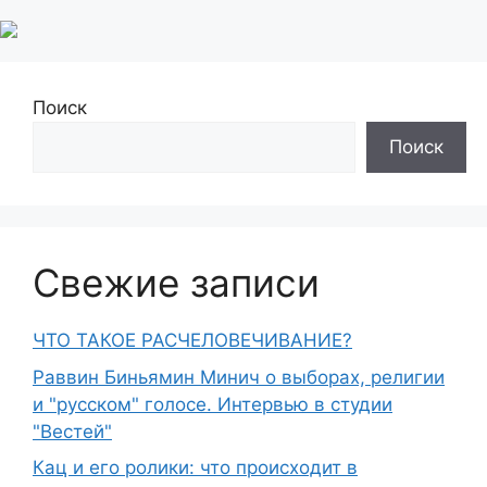
Поиск
Поиск
Свежие записи
ЧТО ТАКОЕ РАСЧЕЛОВЕЧИВАНИЕ?
Раввин Биньямин Минич о выборах, религии
и "русском" голосе. Интервью в студии
"Вестей"
Кац и его ролики: что происходит в