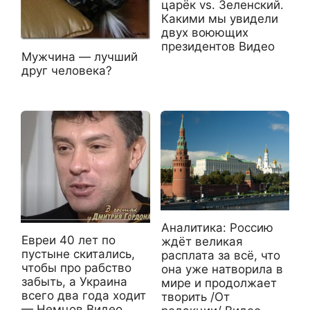
царёк vs. Зеленский.
Какими мы увидели
двух воюющих
президентов Видео
Мужчина — лучший
друг человека?
Аналитика: Россию
Евреи 40 лет по
ждёт великая
пустыне скитались,
расплата за всё, что
чтобы про рабство
она уже натворила в
забыть, а Украина
мире и продолжает
всего два года ходит
творить /От
— Немцов Видео