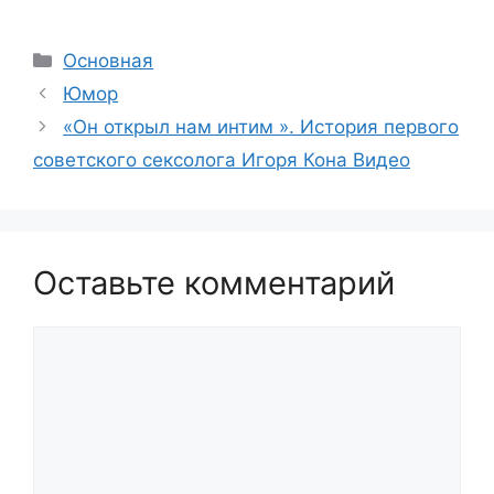
Рубрики
Основная
Юмор
«Он открыл нам интим ». История первого
советского сексолога Игоря Кона Видео
Оставьте комментарий
Комментарий