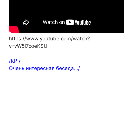
https://www.youtube.com/watch?
v=vW5l7coeKSU
/КР:/
Очень интересная беседа…/