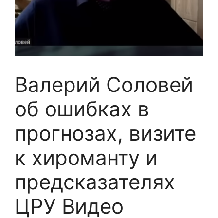
Валерий Соловей
об ошибках в
прогнозах, визите
к хироманту и
предсказателях
ЦРУ Видео