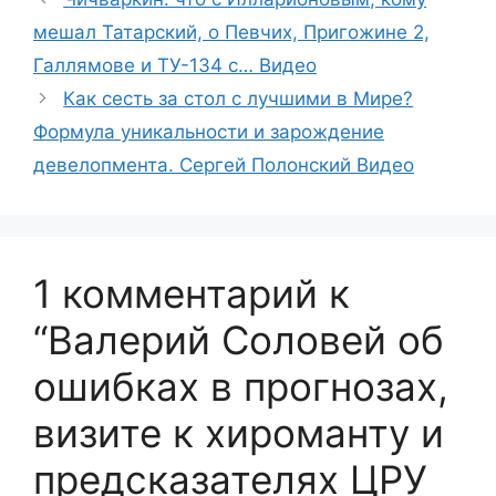
мешал Татарский, о Певчих, Пригожине 2,
Галлямове и ТУ-134 с… Видео
Как сесть за стол с лучшими в Мире?
Формула уникальности и зарождение
девелопмента. Сергей Полонский Видео
1 комментарий к
“Валерий Соловей об
ошибках в прогнозах,
визите к хироманту и
предсказателях ЦРУ