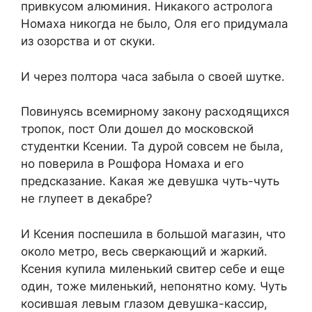
привкусом алюминия. Никакого астролога
Номаха никогда не было, Оля его придумала
из озорства и от скуки.
И через полтора часа забыла о своей шутке.
Повинуясь всемирному закону расходящихся
тропок, пост Оли дошел до московской
студентки Ксении. Та дурой совсем не была,
но поверила в Рошфора Номаха и его
предсказание. Какая же девушка чуть-чуть
не глупеет в декабре?
И Ксения поспешила в большой магазин, что
около метро, весь сверкающий и жаркий.
Ксения купила миленький свитер себе и еще
один, тоже миленький, непонятно кому. Чуть
косившая левым глазом девушка-кассир,