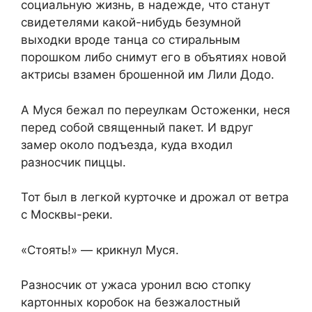
социальную жизнь, в надежде, что станут
свидетелями какой-нибудь безумной
выходки вроде танца со стиральным
порошком либо снимут его в объятиях новой
актрисы взамен брошенной им Лили Додо.
А Муся бежал по переулкам Остоженки, неся
перед собой священный пакет. И вдруг
замер около подъезда, куда входил
разносчик пиццы.
Тот был в легкой курточке и дрожал от ветра
с Москвы-реки.
«Стоять!» — крикнул Муся.
Разносчик от ужаса уронил всю стопку
картонных коробок на безжалостный