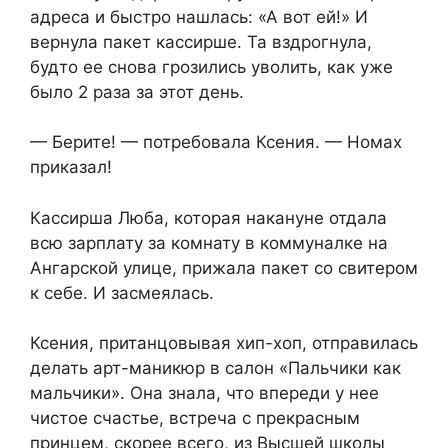
адреса и быстро нашлась: «А вот ей!» И
вернула пакет кассирше. Та вздрогнула,
будто ее снова грозились уволить, как уже
было 2 раза за этот день.
— Берите! — потребовала Ксения. — Номах
приказал!
Кассирша Люба, которая накануне отдала
всю зарплату за комнату в коммуналке на
Ангарской улице, прижала пакет со свитером
к себе. И засмеялась.
Ксения, пританцовывая хип-хоп, отправилась
делать арт-маникюр в салон «Пальчики как
мальчики». Она знала, что впереди у нее
чистое счастье, встреча с прекрасным
принцем, скорее всего, из Высшей школы