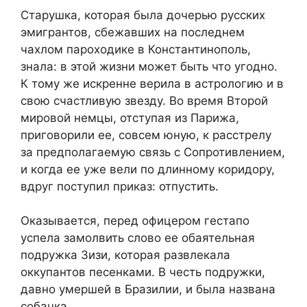
Старушка, которая была дочерью русских
эмигрантов, сбежавших на последнем
чахлом пароходике в Константинополь,
знала: в этой жизни может быть что угодно.
К тому же искренне верила в астрологию и в
свою счастливую звезду. Во время Второй
мировой немцы, отступая из Парижа,
приговорили ее, совсем юную, к расстрелу
за предполагаемую связь с Сопротивлением,
и когда ее уже вели по длинному коридору,
вдруг поступил приказ: отпустить.
Оказывается, перед офицером гестапо
успела замолвить слово ее обаятельная
подружка Зизи, которая развлекала
оккупантов песенками. В честь подружки,
давно умершей в Бразилии, и была названа
собачка.