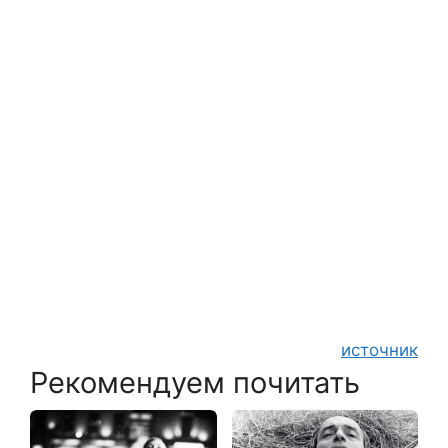
источник
Рекомендуем почитать