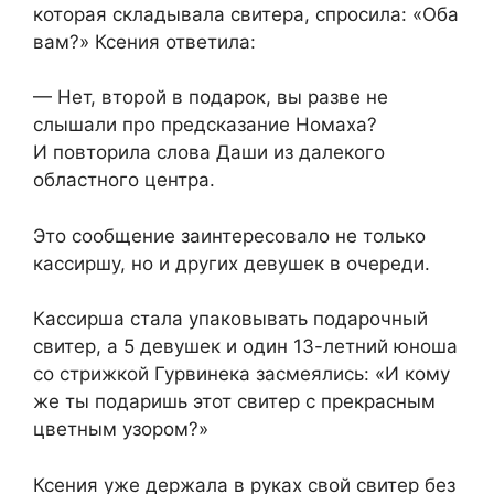
которая складывала свитера, спросила: «Оба
вам?» Ксения ответила:
— Нет, второй в подарок, вы разве не
слышали про предсказание Номаха?
И повторила слова Даши из далекого
областного центра.
Это сообщение заинтересовало не только
кассиршу, но и других девушек в очереди.
Кассирша стала упаковывать подарочный
свитер, а 5 девушек и один 13-летний юноша
со стрижкой Гурвинека засмеялись: «И кому
же ты подаришь этот свитер с прекрасным
цветным узором?»
Ксения уже держала в руках свой свитер без