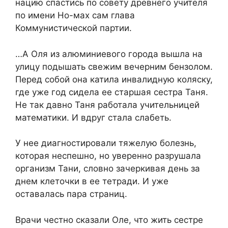
нацию спастись по совету древнего учителя
по имени Но-мах сам глава
Коммунистической партии.
…А Оля из алюминиевого города вышла на
улицу подышать свежим вечерним бензолом.
Перед собой она катила инвалидную коляску,
где уже год сидела ее старшая сестра Таня.
Не так давно Таня работала учительницей
математики. И вдруг стала слабеть.
У нее диагностировали тяжелую болезнь,
которая неспешно, но уверенно разрушала
организм Тани, словно зачеркивая день за
днем клеточки в ее тетради. И уже
оставалась пара страниц.
Врачи честно сказали Оле, что жить сестре