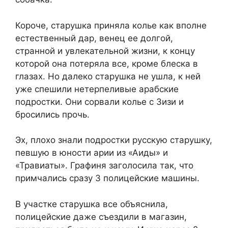
Короче, старушка приняла колье как вполне
естественный дар, венец ее долгой,
странной и увлекательной жизни, к концу
которой она потеряла все, кроме блеска в
глазах. Но далеко старушка не ушла, к ней
уже спешили нетерпеливые арабские
подростки. Они сорвали колье с Зизи и
бросились прочь.
Эх, плохо знали подростки русскую старушку,
певшую в юности арии из «Аиды» и
«Травиаты». Графиня заголосила так, что
примчались сразу 3 полицейские машины.
В участке старушка все объяснила,
полицейские даже съездили в магазин,