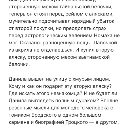
отороченную мехом тайваньской белочки,
теперь он стоял перед рейлом с алясками,
мучительно подсчитывал изрядный убыток
от второй покупки, но преодолеть страх
перед астрологическим велением Номаха не
мог. Сказано: равноценную вещь. Шапочкой
из акрила не отделаешься. И купил вторую
аляску, отороченную мехом вьетнамской
белочки.
Данила вышел на улицу с хмурым лицом.
Кому и как он подарит эту вторую аляску?
Где искать этого незнакомца? И не будет ли
Данила выглядеть полным дураком? Вполне
резонные мысли для молодого человека с
томиком Бродского в одном большом
кармане и биографией Троцкого — в другом.