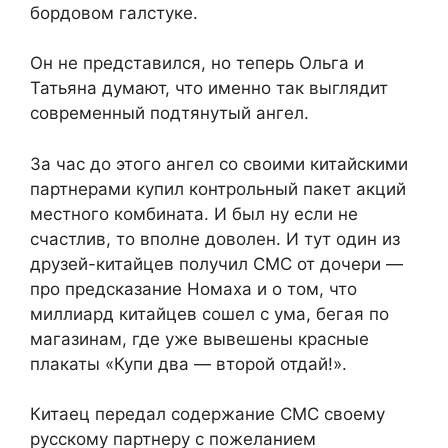
бордовом галстуке.
Он не представился, но теперь Ольга и
Татьяна думают, что именно так выглядит
современный подтянутый ангел.
За час до этого ангел со своими китайскими
партнерами купил контрольный пакет акций
местного комбината. И был ну если не
счастлив, то вполне доволен. И тут один из
друзей-китайцев получил СМС от дочери —
про предсказание Номаха и о том, что
миллиард китайцев сошел с ума, бегая по
магазинам, где уже вывешены красные
плакаты «Купи два — второй отдай!».
Китаец передал содержание СМС своему
русскому партнеру с пожеланием