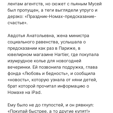
лентам агентств, но сюжет с пьяным Мусей
был пропущен, а теги выглядели упруго и
дерзко: «Праздник-Номах-предсказание-
счастье».
Авдотья Анатольевна, жена министра
социального равенства, услышала о
предсказании как раз в Париже, в
ювелирном магазине Hartier, где покупала
изумрудное колье для новогодней
вечеринки. Ей позвонила подружка, глава
фонда «Любовь и бедность», и сообщила
«новость», которую узнала от няни детей,
брат которой прочитал информацию о
Номахе на iPad.
Ему было не до глупостей, и он рявкнул:
«Покупай быстрее, а то другие купят!»