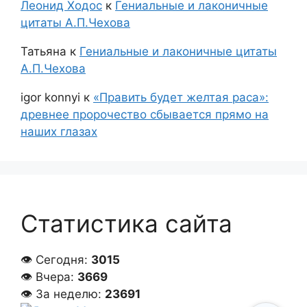
Леонид Ходос
к
Гениальные и лаконичные
цитаты А.П.Чехова
Татьяна
к
Гениальные и лаконичные цитаты
А.П.Чехова
igor konnyi
к
«Править будет желтая раса»:
древнее пророчество сбывается прямо на
наших глазах
Статистика сайта
👁 Сегодня:
3015
👁 Вчера:
3669
👁 За неделю:
23691