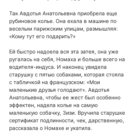
Так Авдотья Анатольевна приобрела еще
рубиновое колье. Она ехала в машине по
веселым парижским улицам, размышляя:
«Кому тут его подарить?»
Ей быстро надоела вся эта затея, она уже
ругалась на себя, Номаха и больше всего на
водителя-индуса. И наконец увидела
старушку с пятью собаками, которая стояла
с табличкой на французском: «Мои
маленькие друзья голодают». Авдотья
Анатольевна, чтобы ее жест был особенно
эффектен, надела колье на самую
маленькую собачку, Зизи. Вручила старушке
сертификат подлинности, чек, дарственную,
рассказала о Номахе и укатила.