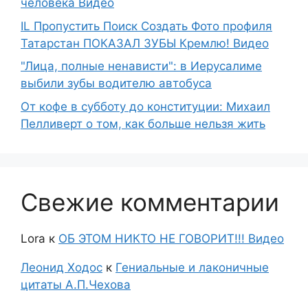
человека Видео
IL Пропустить Поиск Создать Фото профиля
Татарстан ПОКАЗАЛ ЗУБЫ Кремлю! Видео
"Лица, полные ненависти": в Иерусалиме
выбили зубы водителю автобуса
От кофе в субботу до конституции: Михаил
Пелливерт о том, как больше нельзя жить
Свежие комментарии
Lora
к
ОБ ЭТОМ НИКТО НЕ ГОВОРИТ!!! Видео
Леонид Ходос
к
Гениальные и лаконичные
цитаты А.П.Чехова