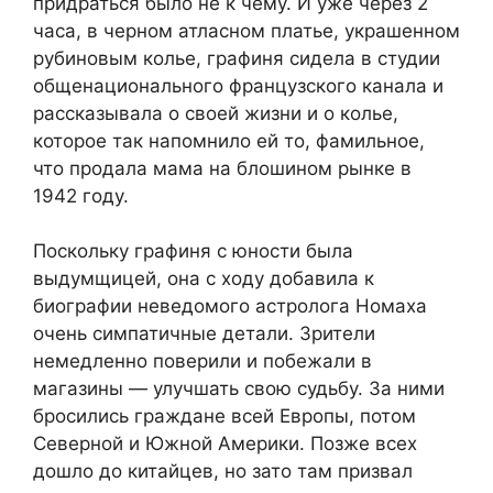
придраться было не к чему. И уже через 2
часа, в черном атласном платье, украшенном
рубиновым колье, графиня сидела в студии
общенационального французского канала и
рассказывала о своей жизни и о колье,
которое так напомнило ей то, фамильное,
что продала мама на блошином рынке в
1942 году.
Поскольку графиня с юности была
выдумщицей, она с ходу добавила к
биографии неведомого астролога Номаха
очень симпатичные детали. Зрители
немедленно поверили и побежали в
магазины — улучшать свою судьбу. За ними
бросились граждане всей Европы, потом
Северной и Южной Америки. Позже всех
дошло до китайцев, но зато там призвал