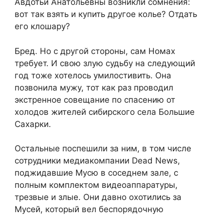
Авдотьи Анатольевны возникли сомнения:
вот так взять и купить другое колье? Отдать
его клошару?
Бред. Но с другой стороны, сам Номах
требует. И свою злую судьбу на следующий
год тоже хотелось умилостивить. Она
позвонила мужу, тот как раз проводил
экстренное совещание по спасению от
холодов жителей сибирского села Большие
Сахарки.
Остальные поспешили за ним, в том числе
сотрудники медиакомпании Dead News,
поджидавшие Мусю в соседнем зале, с
полным комплектом видеоаппаратуры,
трезвые и злые. Они давно охотились за
Мусей, который вел беспорядочную