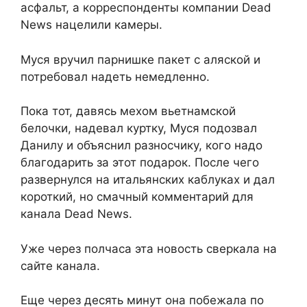
асфальт, а корреспонденты компании Dead
News нацелили камеры.
Муся вручил парнишке пакет с аляской и
потребовал надеть немедленно.
Пока тот, давясь мехом вьетнамской
белочки, надевал куртку, Муся подозвал
Данилу и объяснил разносчику, кого надо
благодарить за этот подарок. После чего
развернулся на итальянских каблуках и дал
короткий, но смачный комментарий для
канала Dead News.
Уже через полчаса эта новость сверкала на
сайте канала.
Еще через десять минут она побежала по