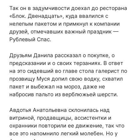
Так он в задумчивости доехал до ресторана
«Блок. Двенадцать», куда ввалился с
нелепым пакетом и примкнул к компании
друзей, отмечавших важный праздник —
Рублевый Спас.
Друзьям Данила рассказал о покупке, о
предсказании и о своих терзаниях. В ответ
на это сидевший во главе стола галерист по
прозвищу Муся допил свою водку, схватил
пакет и выбежал на мороз, даже не
набросив пальто из верблюжьей шерсти.
Авдотья Анатольевна склонилась над
витриной, продавщицы, ассистентки и
охранники повторили ее движение, так что
все это напомнило легкий молебен. Но у