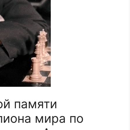
ой памяти
пиона мира по