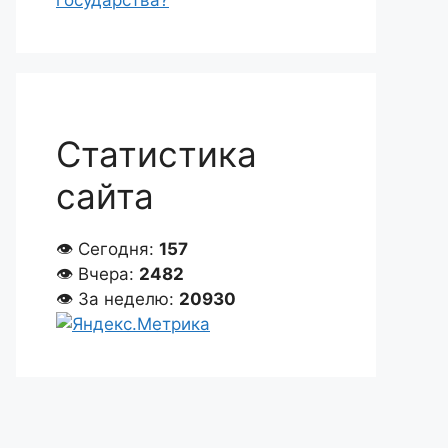
государства?
Статистика
сайта
👁 Сегодня:
157
👁 Вчера:
2482
👁 За неделю:
20930