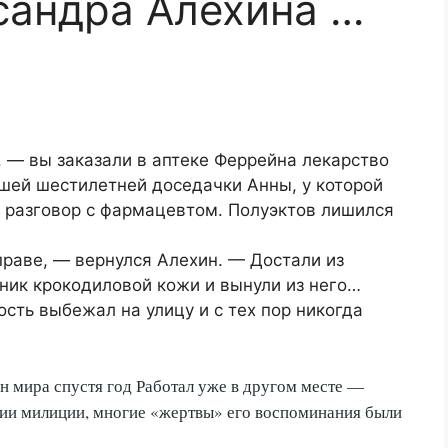
сандра Алехина …
 — вы заказали в аптеке Феррейна лекарство
ашей шестилетней доседачки Анны, у которой
ш разговор с фармацевтом. Полуэктов лишился
праве, — вернулся Алехин. — Достали из
ник крокодиловой кожи и вынули из него…
сть выбежал на улицу и с тех пор никогда
н мира спустя год Работал уже в другом месте —
нии милиции, многие «жертвы» его воспоминания были