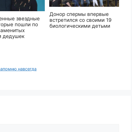
Донор спермы впервые
енные звездные
встретился со своими 19
торые пошли по
биологическими детьми
наменитых
и дедушек
запомню навсегда