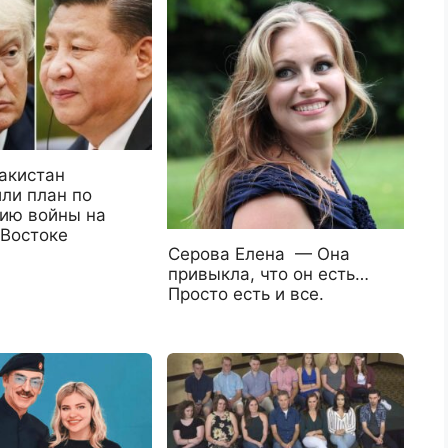
акистан
ли план по
ию войны на
Востоке
Серова Елена — Она
привыкла, что он есть…
Просто есть и все.