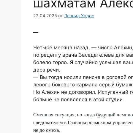
шахматам Алек
22.04.2025
от
Леонид Ходос
—
Четыре месяца назад, — число Алехин,
по рецепту врача Заседателева для в
болело горло. Я случайно услышал ва
дара речи.
— Вы тогда носили пенсне в роговой о
левого бокового кармана серый бумаж
Но Алехин не договорил. Испуганный го
больше не появлялся в этой студии.
Смешная ситуация, но когда будущий чемпио
следователем в Главном розыскном управле
не до смеха.