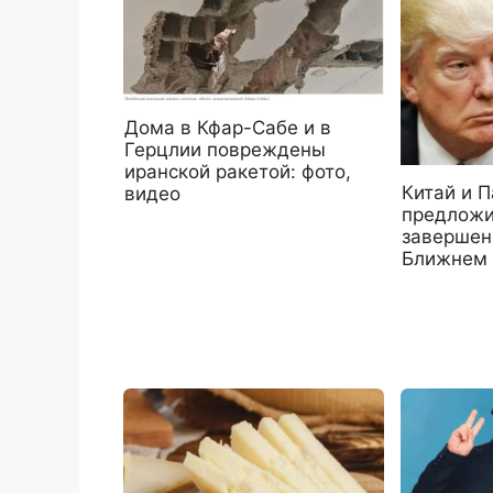
Дома в Кфар-Сабе и в
Герцлии повреждены
иранской ракетой: фото,
Китай и П
видео
предложи
завершен
Ближнем 