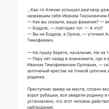
…Как-то Алехин услышал разговор деж
назвавшим себя Иваном Тихоновичем
— Как вы сказали, ваша фамилия? — в
— Бодров, — повторил тот. — А что?
— Вы не Бодров, а Орлов, — уточнил А
Тимофеевич.
— На пушку берете, начальник. Не на т
— Пару лет назад в военкомате, где я
Иваном Тимофеевичем Орловым, — сказ
золоченый крестик на тонкой цепочке 
родинка.
Преступник замер на месте, словно вк
ворот рубашки, все увидели родинку и 
установлено, что этот человек действ
наблюдения.