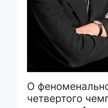
О феноменальн
четвертого чем