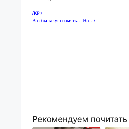
/КР:/
Вот бы такую память… Но…/
Рекомендуем почитать