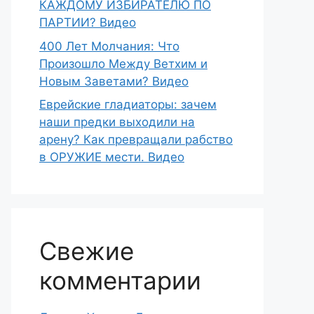
КАЖДОМУ ИЗБИРАТЕЛЮ ПО
ПАРТИИ? Видео
400 Лет Молчания: Что
Произошло Между Ветхим и
Новым Заветами? Видео
Еврейские гладиаторы: зачем
наши предки выходили на
арену? Как превращали рабство
в ОРУЖИЕ мести. Видео
Свежие
комментарии