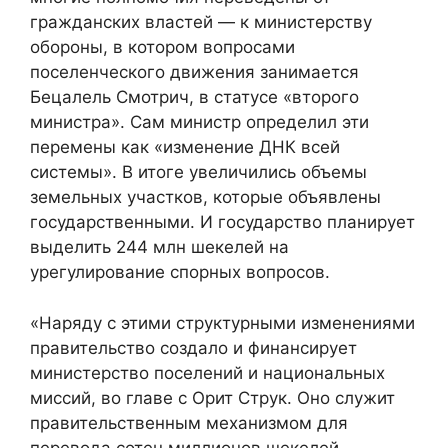
гражданских властей — к министерству
обороны, в котором вопросами
поселенческого движения занимается
Бецалель Смотрич, в статусе «второго
министра». Сам министр определил эти
перемены как «изменение ДНК всей
системы». В итоге увеличились объемы
земельных участков, которые объявлены
государственными. И государство планирует
выделить 244 млн шекелей на
урегулирование спорных вопросов.
«Наряду с этими структурными изменениями
правительство создало и финансирует
министерство поселений и национальных
миссий, во главе с Орит Струк. Оно служит
правительственным механизмом для
перевода сотен миллионов шекелей