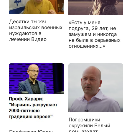
Десятки тысяч
«Есть у меня
израильских военных
подруга, 29 лет, не
нуждаются в
замужем и никогда
лечении Видео
не была в серьезных
отношениях…»
Погромщики
окружили Белый
дом, захват