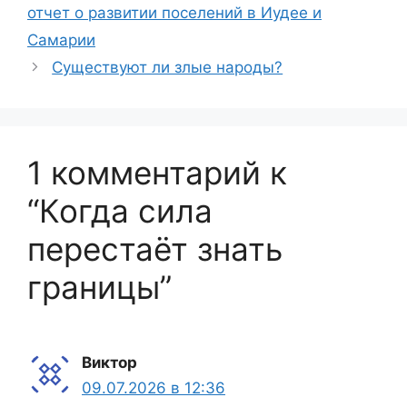
отчет о развитии поселений в Иудее и
Самарии
Существуют ли злые народы?
1 комментарий к
“Когда сила
перестаёт знать
границы”
Виктор
09.07.2026 в 12:36