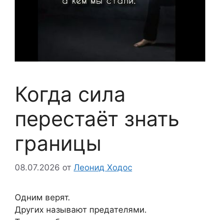
Когда сила
перестаёт знать
границы
08.07.2026
от
Леонид Ходос
Одним верят.
Других называют предателями.