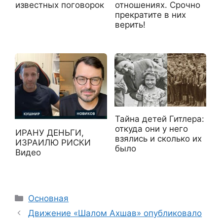
известных поговорок
отношениях. Срочно
прекратите в них
верить!
Тайна детей Гитлера:
откуда они у него
ИРАНУ ДЕНЬГИ,
взялись и сколько их
ИЗРАИЛЮ РИСКИ
было
Видео
Рубрики
Основная
Движение «Шалом Ахшав» опубликовало