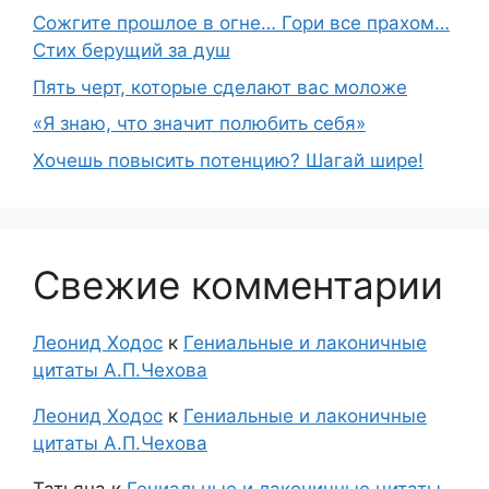
Сожгите прошлое в огне… Гори все прахом…
Стих берущий за душ
Пять черт, которые сделают вас моложе
«Я знаю, что значит полюбить себя»
Хочешь повысить потенцию? Шагай шире!
Свежие комментарии
Леонид Ходос
к
Гениальные и лаконичные
цитаты А.П.Чехова
Леонид Ходос
к
Гениальные и лаконичные
цитаты А.П.Чехова
Татьяна
к
Гениальные и лаконичные цитаты