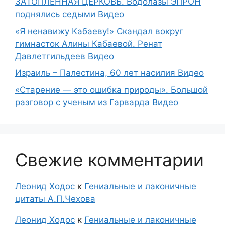
ЗАТОПЛЕННАЯ ЦЕРКОВЬ. Водолазы ЭПРОН
поднялись седыми Видео
«Я ненавижу Кабаеву!» Скандал вокруг
гимнасток Алины Кабаевой. Ренат
Давлетгильдеев Видео
Израиль – Палестина, 60 лет насилия Видео
«Старение — это ошибка природы». Большой
разговор с ученым из Гарварда Видео
Свежие комментарии
Леонид Ходос
к
Гениальные и лаконичные
цитаты А.П.Чехова
Леонид Ходос
к
Гениальные и лаконичные