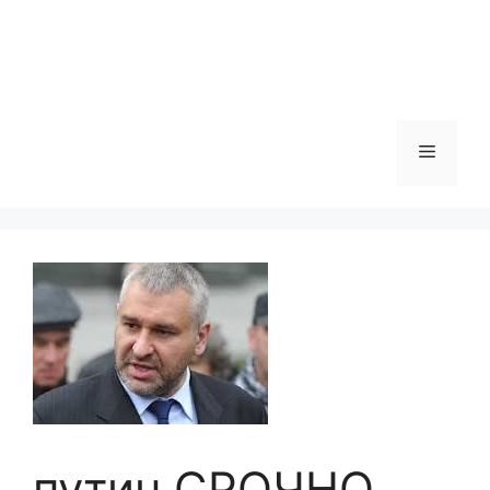
Меню
путин СРОЧНО