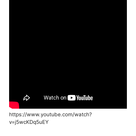
https://www.youtube.com/watch?
v=j5wcKDq5uEY