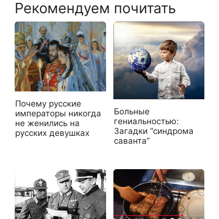
Рекомендуем почитать
Почему русские
Больные
императоры никогда
гениальностью:
не женились на
Загадки “синдрома
русских девушках
саванта”