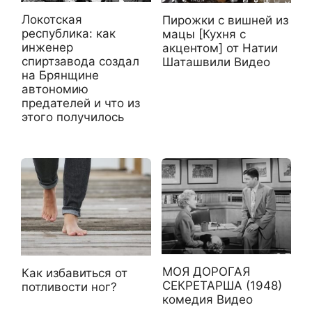
Локотская
Пирожки с вишней из
республика: как
мацы [Кухня с
инженер
акцентом] от Натии
спиртзавода создал
Шаташвили Видео
на Брянщине
автономию
предателей и что из
этого получилось
МОЯ ДОРОГАЯ
Как избавиться от
СЕКРЕТАРША (1948)
потливости ног?
комедия Видео