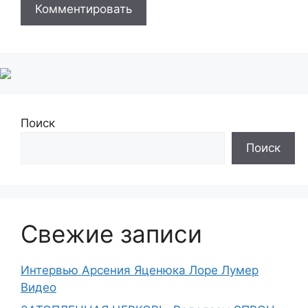
Поиск
Поиск
Свежие записи
Интервью Арсения Яценюка Лоре Лумер
Видео