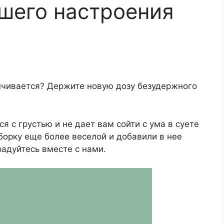
шего настроения
анчивается? Держите новую дозу безудержного
ся с грустью и не дает вам сойти с ума в суете
орку еще более веселой и добавили в нее
радуйтесь вместе с нами.