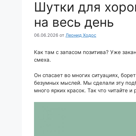
Шутки для хоро
на весь день
06.06.2026
от
Леонид Ходос
Как там с запасом позитива? Уже зак
смеха.
Он спасает во многих ситуациях, борет
безумных мыслей. Мы сделали эту подб
много ярких красок. Так что читайте и 