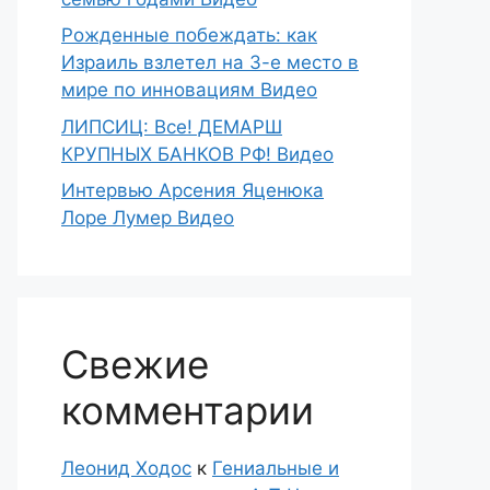
Рожденные побеждать: как
Израиль взлетел на 3-е место в
мире по инновациям Видео
ЛИПСИЦ: Все! ДЕМАРШ
КРУПНЫХ БАНКОВ РФ! Видео
Интервью Арсения Яценюка
Лоре Лумер Видео
Свежие
комментарии
Леонид Ходос
к
Гениальные и