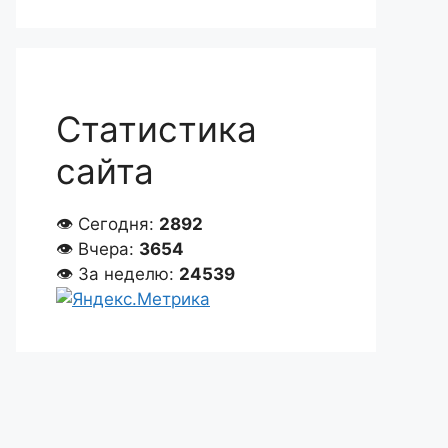
Статистика
сайта
👁 Сегодня:
2892
👁 Вчера:
3654
👁 За неделю:
24539