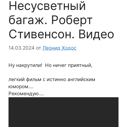
Несусветный
багаж. Роберт
Стивенсон. Видео
14.03.2024
от
Леонид Ходос
Ну накрутили! Но ничег приятный,
легкий фильм с истинно английским
юмором….
Рекомендую….