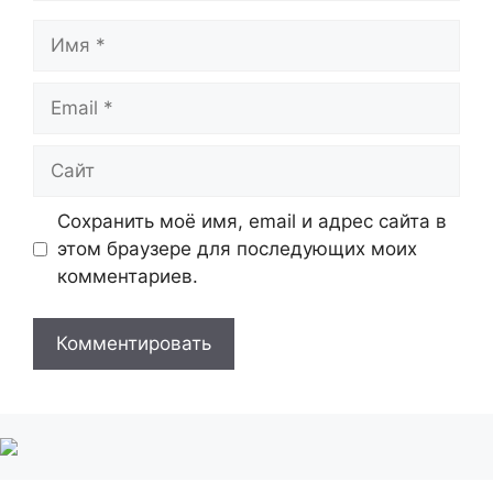
Имя
Email
Сайт
Сохранить моё имя, email и адрес сайта в
этом браузере для последующих моих
комментариев.