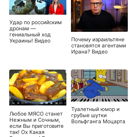
Удар по российским
дронам —
гениальный ход
Почему израильтяне
Украины! Видео
становятся агентами
Ирана? Видео
Туалетный юмор и
Любое МЯСО станет
грубые шутки
Нежным и Сочным,
Вольфганга Моцарта
если Вы приготовите
так! Ох Какая