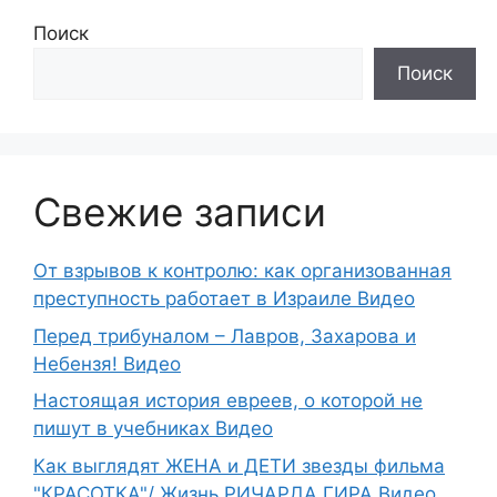
Поиск
Поиск
Свежие записи
От взрывов к контролю: как организованная
преступность работает в Израиле Видео
Перед трибуналом – Лавров, Захарова и
Небензя! Видео
Настоящая история евреев, о которой не
пишут в учебниках Видео
Как выглядят ЖЕНА и ДЕТИ звезды фильма
"КРАСОТКА"/ Жизнь РИЧАРДА ГИРА Видео