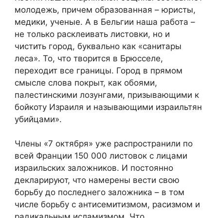
молодежь, причем образованная – юристы,
медики, ученые. А в Бельгии наша работа –
не только расклеивать листовки, но и
чистить город, буквально как «санитары
леса». То, что творится в Брюсселе,
переходит все границы. Город в прямом
смысле слова покрыт, как обоями,
палестинскими лозунгами, призывающими к
бойкоту Израиля и называющими израильтян
убийцами».
Члены «7 октября» уже распространили по
всей Франции 150 000 листовок с лицами
израильских заложников. И постоянно
декларируют, что намерены вести свою
борьбу до последнего заложника – в том
числе борьбу с антисемитизмом, расизмом и
радикальным исламизмом. Что