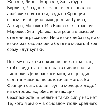
Женеве, Лионе, Марселе, Зальцбурге,
Берлине, Лондоне… Чаще всего нападают
арабские подростки, ведь во Франции
огромная община выходцев из Туниса,
Алжира, Марокко. И в Брюсселе – тоже из
Марокко. Эта публика настроена в высшей
степени агрессивно. Ни о каких дебатах, ни о
каких разговорах речи быть не может. В ход
сразу идут кулаки.
Потому на акциях один человек стоит так,
чтобы видеть тех, кто расклеивает наши
листовки. Двое расклеивают, и еще один
сидит в машине, не выключая мотор. Во
Франции есть целая группа молодых людей
на мотоциклах, обеспечивающих
безопасность. В Бельгии таких сил у нас нет.
Те, кого я знаю – в основном люди среднего