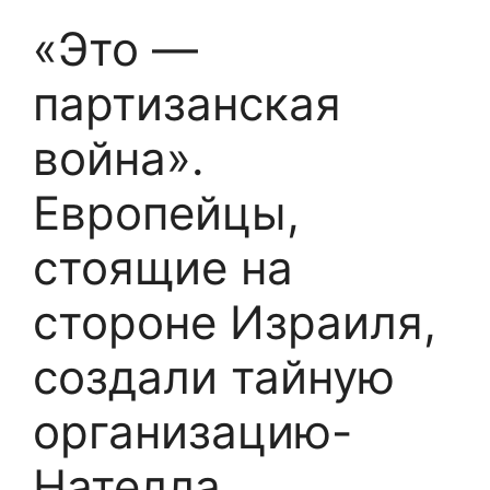
«Это —
партизанская
война».
Европейцы,
стоящие на
стороне Израиля,
создали тайную
организацию-
Нателла