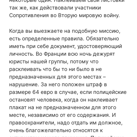
некоторые один. Наклеиваем свои листовки
так же, как действовали участники
Сопротивления во Вторую мировую войну.
Когда вы выезжаете на подобную миссию,
есть определенные правила. Обязательно
иметь при себе документ, удостоверяющий
личность. Во Франции всю ночь дежурят
юристы нашей группы, потому что
расклеивать что бы то ни было в не
предназначенных для этого местах –
нарушение. За него положен штраф в
размере 64 евро в случае, если полицейские
остановят человека, когда он наклеивает
плакат на не предназначенном для этого
месте, независимо от его содержания. И
правоохранители, надо отдать им должное,
очень благожелательно относятся к