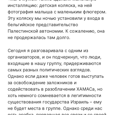
инсталляцию: детская коляска, на ней
фотография малыша с маленьким флюгером.
Эту коляску мы ночью установили у входа в
бельгийское представительство
Палестинской автономии. К сожалению, она
не продержалась там долго.
Сегодня я разговаривала с одним из
организаторов, и он подчеркнул, что люди,
входящие в нашу группу, придерживаются
самых разных политических взглядов.
Однако если даже человек готов выступать
за освобождение заложников и
содействовать в разоблачении ХАМАСа, но
хоть немного сомневается в легитимности
существования государства Израиль – ему
не будет места в группе. Однако среди нас
есть арабка, порвавшая все связи и со своей