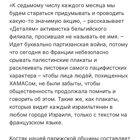
«К седьмому числу каждого месяца мы
будем стараться придумывать и проводить
какую-то значимую акцию, – рассказывает
«Деталям» активистка бельгийского
филиала, просившая не называть ее имя. –
Идет буквально партизанская война, потому
что сегодня во Франции небезопасно
срывать палестинские плакаты и
расклеивать листовки самого пацифистских
характера – чтобы лица людей, похищенных
ХАМАСом, не были забыты, чтобы
общественность продолжала помнить и
говорить об этом. Такие же, как плакаты,
которые видит каждый израильтянин в
любом городе Израиля, только с текстом на
французском языке.
Костяк нашей парижской общины составляет