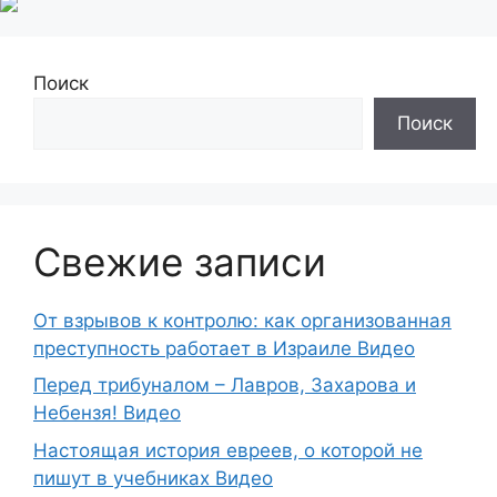
Поиск
Поиск
Свежие записи
От взрывов к контролю: как организованная
преступность работает в Израиле Видео
Перед трибуналом – Лавров, Захарова и
Небензя! Видео
Настоящая история евреев, о которой не
пишут в учебниках Видео