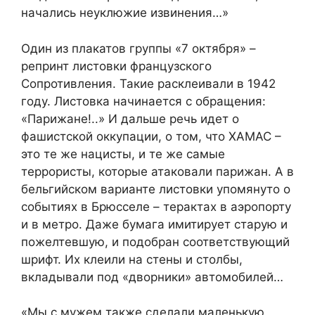
начались неуклюжие извинения…»
Один из плакатов группы «7 октября» –
репринт листовки французского
Сопротивления. Такие расклеивали в 1942
году. Листовка начинается с обращения:
«Парижане!..» И дальше речь идет о
фашистской оккупации, о том, что ХАМАС –
это те же нацисты, и те же самые
террористы, которые атаковали парижан. А в
бельгийском варианте листовки упомянуто о
событиях в Брюсселе – терактах в аэропорту
и в метро. Даже бумага имитирует старую и
пожелтевшую, и подобран соответствующий
шрифт. Их клеили на стены и столбы,
вкладывали под «дворники» автомобилей…
«Мы с мужем также сделали маленькую