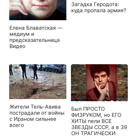
Загадка Геродота:
куда пропала армия?
Елена Блаватская —
медиум и
предсказательница
Видео
Жители Тель-Авива
Был ПРОСТО
пострадали от войны
ФИЗРУКОМ, но ЕГО
с Ираном сильнее
ХИТЫ пели ВСЕ
всего
ЗВЕЗДЫ СССР, а в 39
ОН ТРАГИЧЕСКИ