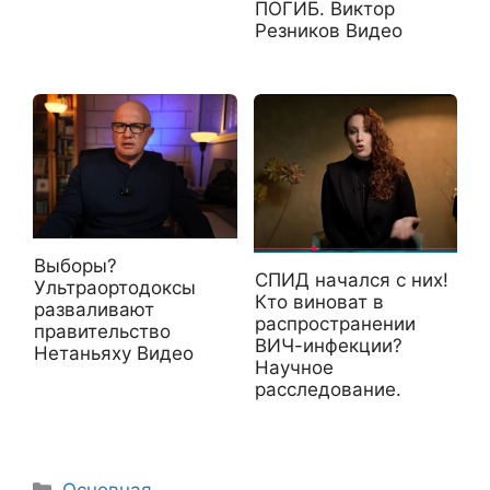
ПОГИБ. Виктор
Резников Видео
Выборы?
СПИД начался с них!
Ультраортодоксы
Кто виноват в
разваливают
распространении
правительство
ВИЧ-инфекции?
Нетаньяху Видео
Научное
расследование.
Рубрики