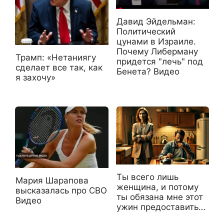
Давид Эйдельман:
Политический
цунами в Израиле.
Почему Либерману
Трамп: «Нетаниягу
придется "лечь" под
сделает все так, как
Бенета? Видео
я захочу»
Ты всего лишь
Мария Шарапова
женщина, и потому
высказалась про СВО
ты обязана мне этот
Видео
ужин предоставить…