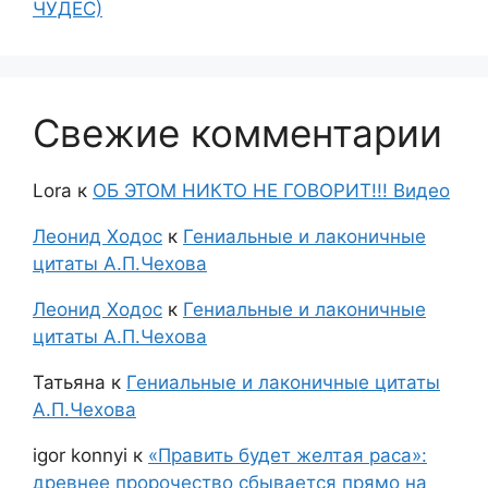
ЧУДЕС)
Свежие комментарии
Lora
к
ОБ ЭТОМ НИКТО НЕ ГОВОРИТ!!! Видео
Леонид Ходос
к
Гениальные и лаконичные
цитаты А.П.Чехова
Леонид Ходос
к
Гениальные и лаконичные
цитаты А.П.Чехова
Татьяна
к
Гениальные и лаконичные цитаты
А.П.Чехова
igor konnyi
к
«Править будет желтая раса»:
древнее пророчество сбывается прямо на