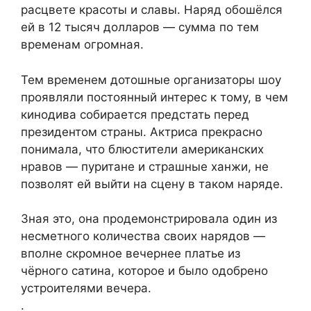
расцвете красоты и славы. Наряд обошёлся
ей в 12 тысяч долларов — сумма по тем
временам огромная.
Тем временем дотошные организаторы шоу
проявляли постоянный интерес к тому, в чем
кинодива собирается предстать перед
президентом страны. Актриса прекрасно
понимала, что блюстители американских
нравов — пуритане и страшные ханжи, не
позволят ей выйти на сцену в таком наряде.
Зная это, она продемонстрировала один из
несметного количества своих нарядов —
вполне скромное вечернее платье из
чёрного сатина, которое и было одобрено
устроителями вечера.
.