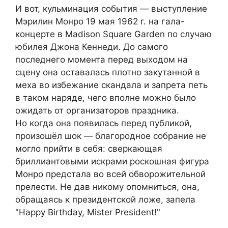
И вот, кульминация события — выступление
Мэрилин Монро 19 мая 1962 г. на гала-
концерте в Madison Square Garden по случаю
юбилея Джона Кеннеди. До самого
последнего момента перед выходом на
сцену она оставалась плотно закутанной в
меха во избежание скандала и запрета петь
в таком наряде, чего вполне можно было
ожидать от организаторов праздника.
Но когда она появилась перед публикой,
произошёл шок — благородное собрание не
могло прийти в себя: сверкающая
бриллиантовыми искрами роскошная фигура
Монро предстала во всей обворожительной
прелести. Не дав никому опомниться, она,
обращаясь к президентской ложе, запела
"Happy Birthday, Mister President!"