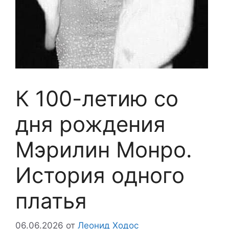
К 100-летию со
дня рождения
Мэрилин Монро.
История одного
платья
06.06.2026
от
Леонид Ходос