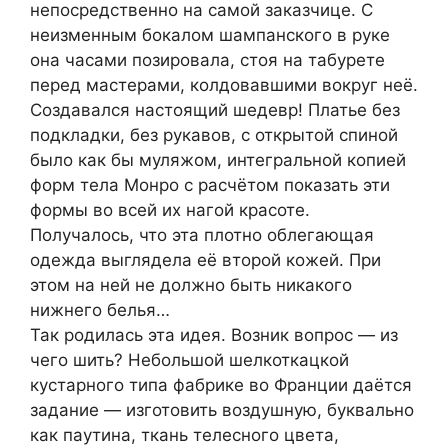
непосредственно на самой заказчице. С
неизменным бокалом шампанского в руке
она часами позировала, стоя на табурете
перед мастерами, колдовавшими вокруг неё.
Создавался настоящий шедевр! Платье без
подкладки, без рукавов, с открытой спиной
было как бы муляжом, интегральной копией
форм тела Монро с расчётом показать эти
формы во всей их нагой красоте.
Получалось, что эта плотно облегающая
одежда выглядела её второй кожей. При
этом на ней не должно быть никакого
нижнего белья…
Так родилась эта идея. Возник вопрос — из
чего шить? Небольшой шелкоткацкой
кустарного типа фабрике во Франции даётся
задание — изготовить воздушную, буквально
как паутина, ткань телесного цвета,