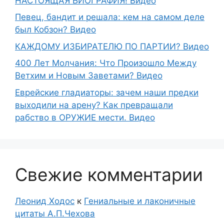
НАСТОЯЩАЯ БИОГРАФИЯ! Видео
Певец, бандит и решала: кем на самом деле
был Кобзон? Видео
КАЖДОМУ ИЗБИРАТЕЛЮ ПО ПАРТИИ? Видео
400 Лет Молчания: Что Произошло Между
Ветхим и Новым Заветами? Видео
Еврейские гладиаторы: зачем наши предки
выходили на арену? Как превращали
рабство в ОРУЖИЕ мести. Видео
Свежие комментарии
Леонид Ходос
к
Гениальные и лаконичные
цитаты А.П.Чехова