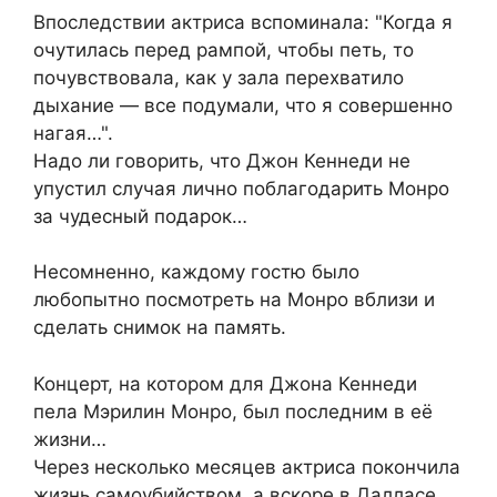
Впоследствии актриса вспоминала: "Когда я
очутилась перед рампой, чтобы петь, то
почувствовала, как у зала перехватило
дыхание — все подумали, что я совершенно
нагая…".
Надо ли говорить, что Джон Кеннеди не
упустил случая лично поблагодарить Монро
за чудесный подарок…
Несомненно, каждому гостю было
любопытно посмотреть на Монро вблизи и
сделать снимок на память.
Концерт, на котором для Джона Кеннеди
пела Мэрилин Монро, был последним в её
жизни…
Через несколько месяцев актриса покончила
жизнь самоубийством, а вскоре в Далласе