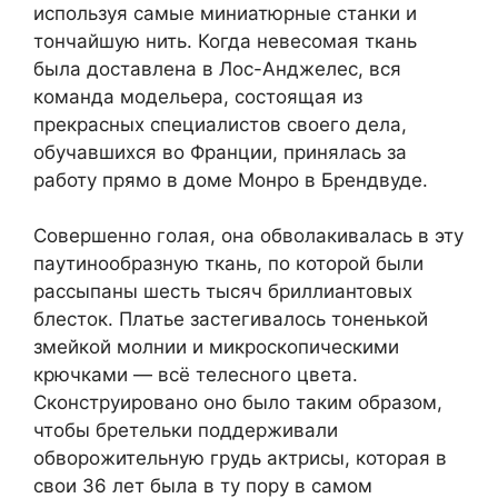
используя самые миниатюрные станки и
тончайшую нить. Когда невесомая ткань
была доставлена в Лос-Анджелес, вся
команда модельера, состоящая из
прекрасных специалистов своего дела,
обучавшихся во Франции, принялась за
работу прямо в доме Монро в Брендвуде.
Совершенно голая, она обволакивалась в эту
паутинообразную ткань, по которой были
рассыпаны шесть тысяч бриллиантовых
блесток. Платье застегивалось тоненькой
змейкой молнии и микроскопическими
крючками — всё телесного цвета.
Сконструировано оно было таким образом,
чтобы бретельки поддерживали
обворожительную грудь актрисы, которая в
свои 36 лет была в ту пору в самом