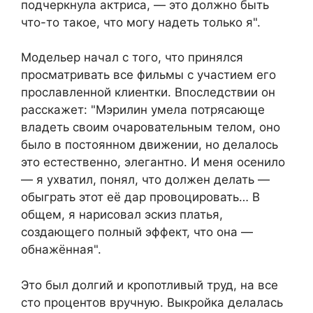
подчеркнула актриса, — это должно быть
что-то такое, что могу надеть только я".
Модельер начал с того, что принялся
просматривать все фильмы с участием его
прославленной клиентки. Впоследствии он
расскажет: "Мэрилин умела потрясающе
владеть своим очаровательным телом, оно
было в постоянном движении, но делалось
это естественно, элегантно. И меня осенило
— я ухватил, понял, что должен делать —
обыграть этот её дар провоцировать… В
общем, я нарисовал эскиз платья,
создающего полный эффект, что она —
обнажённая".
Это был долгий и кропотливый труд, на все
сто процентов вручную. Выкройка делалась