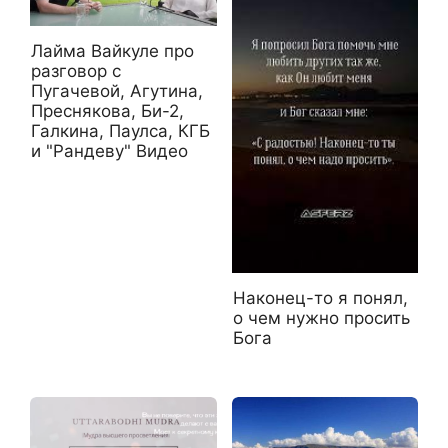
Лайма Вайкуле про
разговор с
Пугачевой, Агутина,
Преснякова, Би-2,
Галкина, Паулса, КГБ
и "Рандеву" Видео
Наконец-то я понял,
о чем нужно просить
Бога