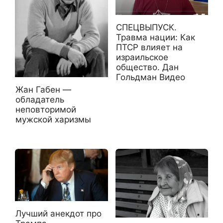
СПЕЦВЫПУСК.
Травма нации: Как
ПТСР влияет на
израильское
общество. Дан
Гольдман Видео
Жан Габен —
обладатель
неповторимой
мужской харизмы
Лучший анекдот про