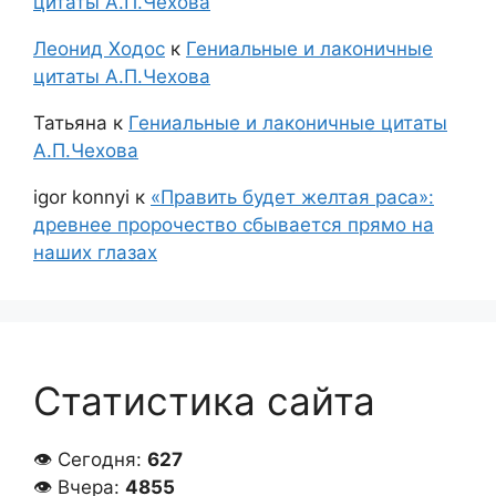
цитаты А.П.Чехова
Леонид Ходос
к
Гениальные и лаконичные
цитаты А.П.Чехова
Татьяна
к
Гениальные и лаконичные цитаты
А.П.Чехова
igor konnyi
к
«Править будет желтая раса»:
древнее пророчество сбывается прямо на
наших глазах
Статистика сайта
👁 Сегодня:
627
👁 Вчера:
4855