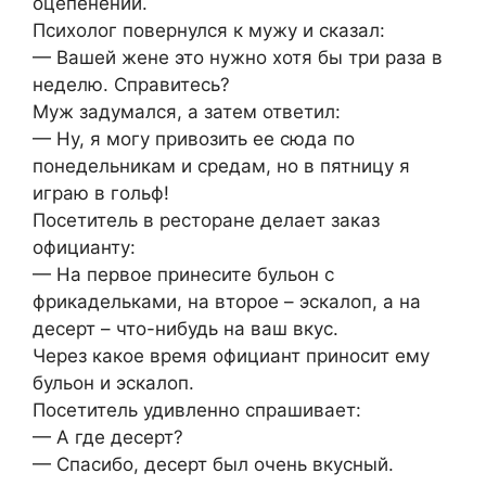
оцепенении.
Психолог повернулся к мужу и сказал:
— Вашей жене это нужно хотя бы три раза в
неделю. Справитесь?
Муж задумался, а затем ответил:
— Ну, я могу привозить ее сюда по
понедельникам и средам, но в пятницу я
играю в гольф!
Посетитель в ресторане делает заказ
официанту:
— На первое принесите бульон с
фрикадельками, на второе – эскалоп, а на
десерт – что-нибудь на ваш вкус.
Через какое время официант приносит ему
бульон и эскалоп.
Посетитель удивленно спрашивает:
— А где десерт?
— Спасибо, десерт был очень вкусный.