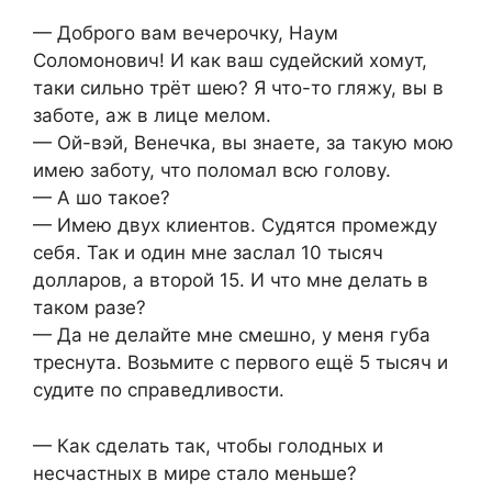
— Доброго вам вечерочку, Наум
Соломонович! И как ваш судейский хомут,
таки сильно трёт шею? Я что-то гляжу, вы в
заботе, аж в лице мелом.
— Ой-вэй, Венечка, вы знаете, за такую мою
имею заботу, что поломал всю голову.
— А шо такое?
— Имею двух клиентов. Судятся промежду
себя. Так и один мне заслал 10 тысяч
долларов, а второй 15. И что мне делать в
таком разе?
— Да не делайте мне смешно, у меня губа
треснута. Возьмите с первого ещё 5 тысяч и
судите по справедливости.
— Как сделать так, чтобы голодных и
несчастных в мире стало меньше?