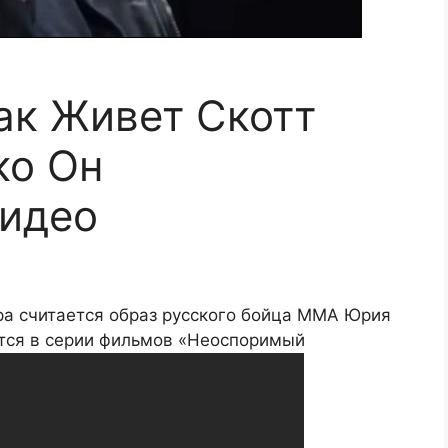
Как Живет Скотт
ко Он
Видео
ра считается образ русского бойца ММА Юрия
ется в серии фильмов «Неоспоримый