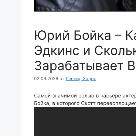
Юрий Бойка – 
Эдкинс и Сколь
Зарабатывает 
02.06.2026
от
Леонид Ходос
Самой значимой ролью в карьере акте
Бойка, в которого Скотт перевоплоща