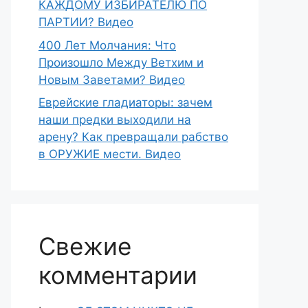
КАЖДОМУ ИЗБИРАТЕЛЮ ПО
ПАРТИИ? Видео
400 Лет Молчания: Что
Произошло Между Ветхим и
Новым Заветами? Видео
Еврейские гладиаторы: зачем
наши предки выходили на
арену? Как превращали рабство
в ОРУЖИЕ мести. Видео
Свежие
комментарии