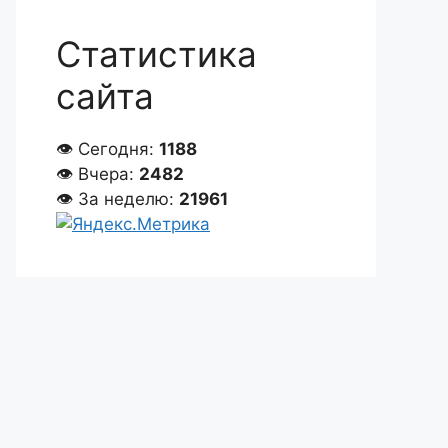
Статистика
сайта
👁 Сегодня:
1188
👁 Вчера:
2482
👁 За неделю:
21961