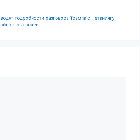
иводят подробности разговора Трампа с Нетаниягу
ройности японцев