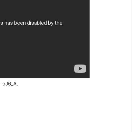
-oJ6_A.