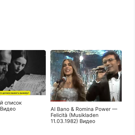
й список
 Видео
Al Bano & Romina Power —
Felicità (Musikladen
11.03.1982) Видео