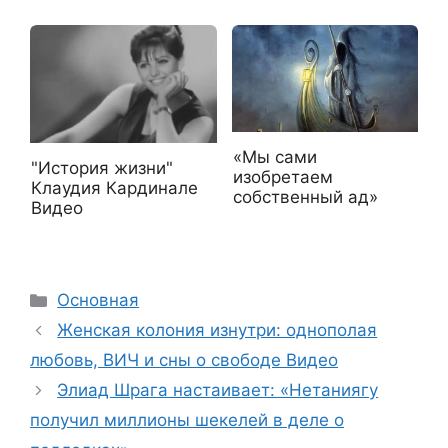
«Мы сами
"История жизни"
изобретаем
Клаудия Кардинале
собственный ад»
Видео
Рубрики
Основная
Женская колония изнутри: однополая
любовь, ВИЧ и сны о свободе Видео
Элиад Шрага настаивает: «Нетаниягу
получил миллионы шекелей в деле о