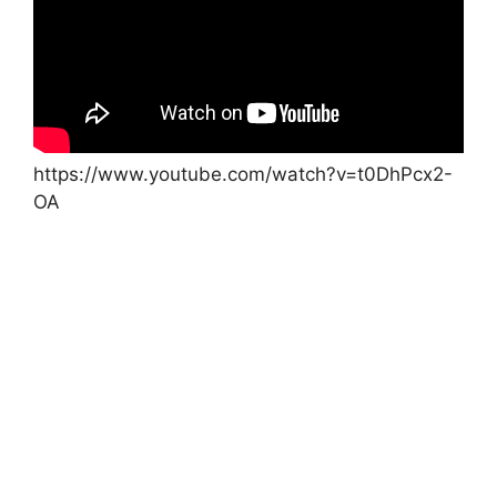
https://www.youtube.com/watch?v=t0DhPcx2-
OA