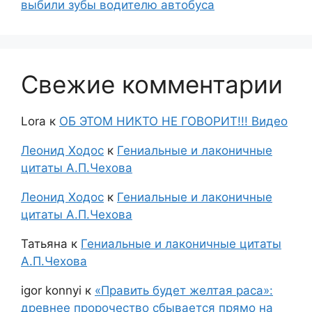
выбили зубы водителю автобуса
Свежие комментарии
Lora
к
ОБ ЭТОМ НИКТО НЕ ГОВОРИТ!!! Видео
Леонид Ходос
к
Гениальные и лаконичные
цитаты А.П.Чехова
Леонид Ходос
к
Гениальные и лаконичные
цитаты А.П.Чехова
Татьяна
к
Гениальные и лаконичные цитаты
А.П.Чехова
igor konnyi
к
«Править будет желтая раса»:
древнее пророчество сбывается прямо на