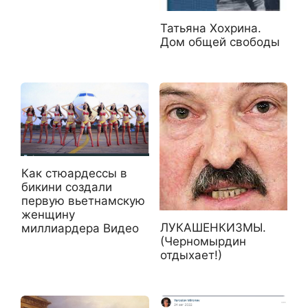
Татьяна Хохрина.
Дом общей свободы
Как стюардессы в
бикини создали
первую вьетнамскую
женщину
ЛУКАШЕНКИЗМЫ.
миллиардера Видео
(Черномырдин
отдыхает!)