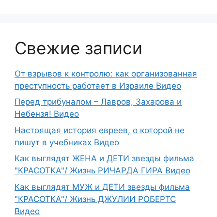
Свежие записи
От взрывов к контролю: как организованная
преступность работает в Израиле Видео
Перед трибуналом – Лавров, Захарова и
Небензя! Видео
Настоящая история евреев, о которой не
пишут в учебниках Видео
Как выглядят ЖЕНА и ДЕТИ звезды фильма
"КРАСОТКА"/ Жизнь РИЧАРДА ГИРА Видео
Как выглядят МУЖ и ДЕТИ звезды фильма
"КРАСОТКА"/ Жизнь ДЖУЛИИ РОБЕРТС
Видео