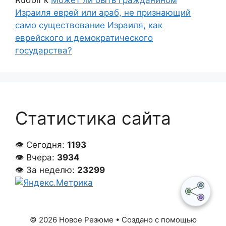
Израиля еврей или араб, не признающий
само существование Израиля, как
еврейского и демократического
государства?
Статистика сайта
👁 Сегодня:
1193
👁 Вчера:
3934
👁 За неделю:
23299
© 2026 Новое Резюме
• Создано с помощью