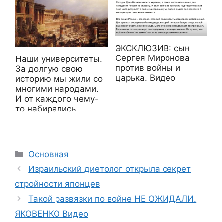
ЭКСКЛЮЗИВ: сын
Сергея Миронова
Наши университеты.
против войны и
За долгую свою
царька. Видео
историю мы жили со
многими народами.
И от каждого чему-
то набирались.
Рубрики
Основная
Израильский диетолог открыла секрет
стройности японцев
Такой развязки по войне НЕ ОЖИДАЛИ.
ЯКОВЕНКО Видео