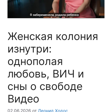
Женская колония
изнутри:
однополая
любовь, ВИЧ и
сны о свободе
Видео
02.06.2026
от
Леонид Ходос