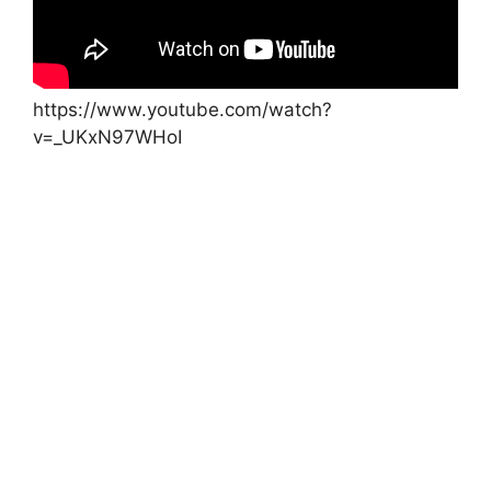
https://www.youtube.com/watch?
v=_UKxN97WHoI