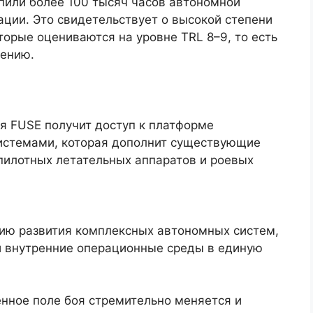
пили более 100 тысяч часов автономной
ации. Это свидетельствует о высокой степени
торые оцениваются на уровне TRL 8–9, то есть
рению.
я FUSE получит доступ к платформе
истемами, которая дополнит существующие
спилотных летательных аппаратов и роевых
егию развития комплексных автономных систем,
 внутренние операционные среды в единую
енное поле боя стремительно меняется и