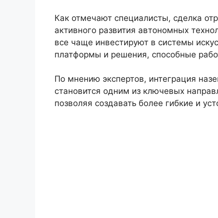
Как отмечают специалисты, сделка от
активного развития автономных техно
все чаще инвестируют в системы иску
платформы и решения, способные рабо
По мнению экспертов, интеграция наз
становится одним из ключевых направ
позволяя создавать более гибкие и ус