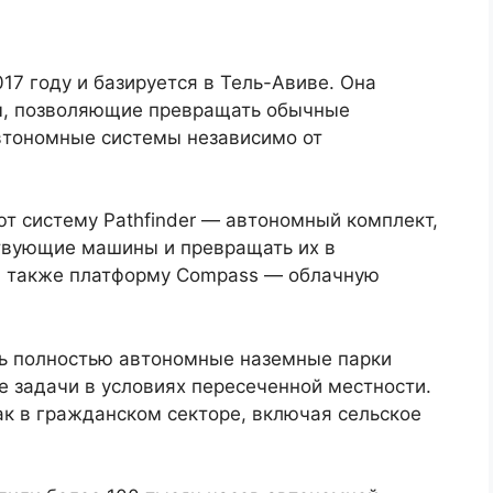
17 году и базируется в Тель-Авиве. Она
ы, позволяющие превращать обычные
втономные системы независимо от
 систему Pathfinder — автономный комплект,
вующие машины и превращать их в
а также платформу Compass — облачную
ть полностью автономные наземные парки
 задачи в условиях пересеченной местности.
ак в гражданском секторе, включая сельское