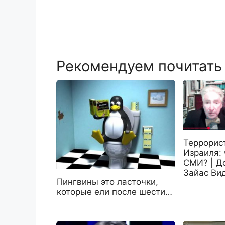
Рекомендуем почитать
Террорис
Израиля:
СМИ? | Д
Зайас Ви
Пингвины это ласточки,
которые ели после шести…