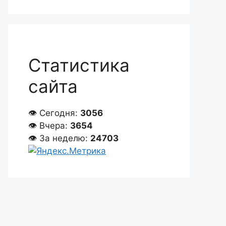
Статистика
сайта
👁 Сегодня:
3056
👁 Вчера:
3654
👁 За неделю:
24703