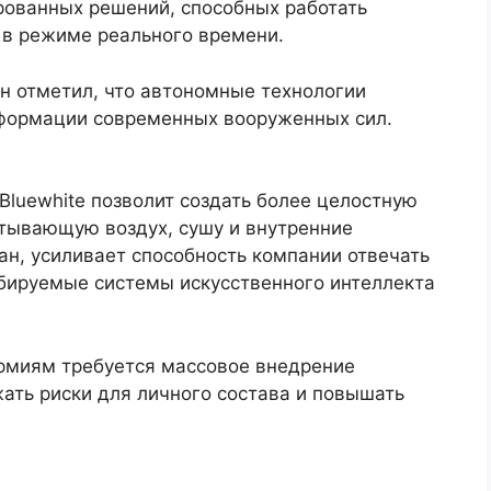
рованных решений, способных работать
 в режиме реального времени.
н отметил, что автономные технологии
формации современных вооруженных сил.
Bluewhite позволит создать более целостную
тывающую воздух, сушу и внутренние
хан, усиливает способность компании отвечать
бируемые системы искусственного интеллекта
рмиям требуется массовое внедрение
ать риски для личного состава и повышать