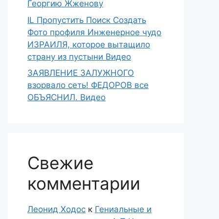
Георгию Жженову
IL Пропустить Поиск Создать
Фото профиля Инженерное чудо
ИЗРАИЛЯ, которое вытащило
страну из пустыни Видео
ЗАЯВЛЕНИЕ ЗАЛУЖНОГО
взорвало сеть! ФЕДОРОВ все
ОБЪЯСНИЛ. Видео
Свежие
комментарии
Леонид Ходос
к
Гениальные и