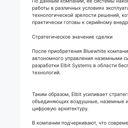
По данным компании, ее системы нако
работы в различных условиях эксплуат
технологической зрелости решений, ко
практически готовы к серийному внед
Стратегическое значение сделки
После приобретения Bluewhite компани
автономного управления наземными с
разработки Elbit Systems в области бе
технологий.
Таким образом, Elbit усиливает страт
объединяющих воздушные, наземные и
цифровую архитектуру.
В компании подчеркивают, что соврем