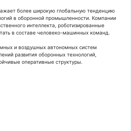
ражает более широкую глобальную тенденцию
логий в оборонной промышленности. Компании
сственного интеллекта, роботизированные
тать в составе человеко-машинных команд.
емных и воздушных автономных систем
лений развития оборонных технологий,
тойчивые оперативные структуры.