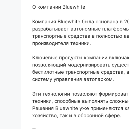
О компании Bluewhite
Компания Bluewhite была основана в 20
разрабатывает автономные платформ
транспортные средства в полностью а
производителя техники.
Ключевые продукты компании включают
позволяющий модернизировать сущест
беспилотные транспортные средства, 
систему управления автопарком.
Эти технологии позволяют формирова
техники, способные выполнять сложные
Решения Bluewhite уже применяются к
хозяйство, так и в оборонной сфере.