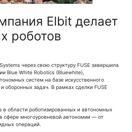
пания Elbit делает
ых роботов
 Systems через свою структуру FUSE завершила
 Blue White Robotics (Bluewhite),
тономных систем на базе искусственного
и оборонных задач. В рамках сделки FUSE
ms в области роботизированных и автономных
в сфере многоуровневой автономии — от
идных операций.