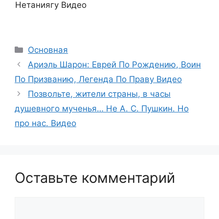
Нетаниягу Видео
Рубрики
Основная
Ариэль Шарон: Еврей По Рождению, Воин
По Призванию, Легенда По Праву Видео
Позвольте, жители страны, в часы
душевного мученья… Не А. С. Пушкин. Но
про нас. Видео
Оставьте комментарий
Комментарий