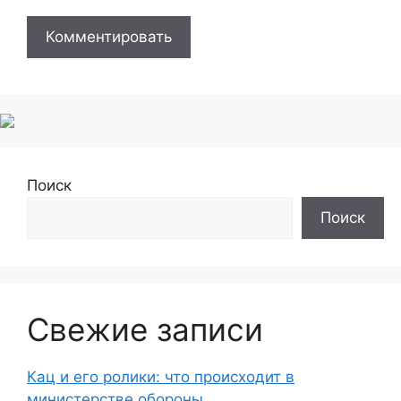
Поиск
Поиск
Свежие записи
Кац и его ролики: что происходит в
министерстве обороны