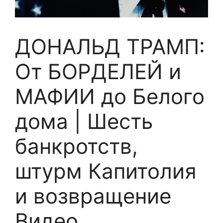
ДОНАЛЬД ТРАМП:
От БОРДЕЛЕЙ и
МАФИИ до Белого
дома | Шесть
банкротств,
штурм Капитолия
и возвращение
Видео