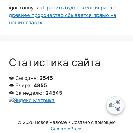
igor konnyi
к
«Править будет желтая раса»:
древнее пророчество сбывается прямо на
наших глазах
Статистика сайта
👁 Сегодня:
2545
👁 Вчера:
4855
👁 За неделю:
24545
© 2026 Новое Резюме
• Создано с помощью
GeneratePress