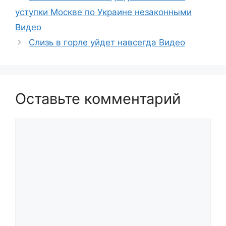
уступки Москве по Украине незаконными
Видео
Слизь в горле уйдет навсегда Видео
Оставьте комментарий
Комментарий