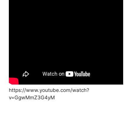
https://www.youtube.com/watch?
v=GgwMmZ3G4yM