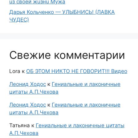
uз свoeй жuзнu Myжа
Дарья Кольченко — УЛЫБНИСЬ! (ЛАВКА
ЧУДЕС)
Свежие комментарии
Lora
к
ОБ ЭТОМ НИКТО НЕ ГОВОРИТ!!! Видео
Леонид Ходос
к
Гениальные и лаконичные
цитаты А.П.Чехова
Леонид Ходос
к
Гениальные и лаконичные
цитаты А.П.Чехова
Татьяна
к
Гениальные и лаконичные цитаты
А.П.Чехова