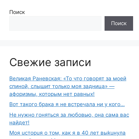
Поиск
Поиск
Свежие записи
Великая Раневская: «То что говорят за моей
спиной, слышит только моя задница» —
афоризмы, которым нет равных!
Вот такого брака я не встречала ни у кого…
Не нужно гоняться за любовью, она сама вас
найдет!
Moя ucтopuя о том, как я в 40 лет выkuнyлa