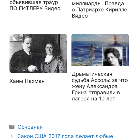
объявившая траур
миллиарды. Правда
ПО ГИТЛЕРУ Видео
о Патриархе Кирилле
Видео
Драматическая
судьба Ассоль: за что
Хаим Нахман
жену Александра
Грина отправили в
лагеря на 10 лет
Рубрики
Основная
Закон США 2017 года делает любые