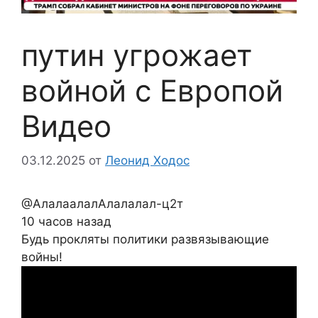
путин угрожает
войной с Европой
Видео
03.12.2025
от
Леонид Ходос
@АлалаалалАлалалал-ц2т
10 часов назад
Будь прокляты политики развязывающие
войны!