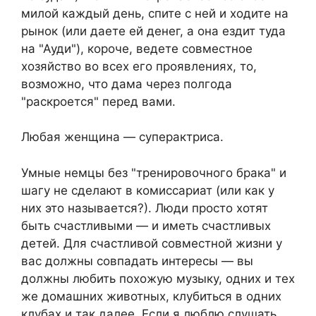
милой каждый день, спите с ней и ходите на
рынок (или даете ей денег, а она ездит туда
на "Ауди"), короче, ведете совместное
хозяйство во всех его проявлениях, то,
возможно, что дама через полгода
"раскроется" перед вами.
Любая женщина — суперактриса.
Умные немцы без "тренировочного брака" и
шагу не сделают в комиссариат (или как у
них это называется?). Люди просто хотят
быть счастливыми — и иметь счастливых
детей. Для счастливой совместной жизни у
вас должны совпадать интересы — вы
должны любить похожую музыку, одних и тех
же домашних животных, клубиться в одних
клубах и так далее. Если я люблю слушать