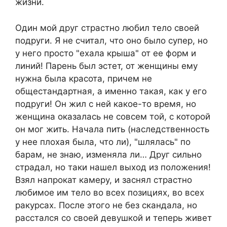
жизни.
Один мой друг страстно любил тело своей
подруги. Я не считал, что оно было супер, но
у него просто "ехала крыша" от ее форм и
линий! Парень был эстет, от женщины ему
нужна была красота, причем не
общестандартная, а именно такая, как у его
подруги! Он жил с ней какое-то время, но
женщина оказалась не совсем той, с которой
он мог жить. Начала пить (наследственность
у нее плохая была, что ли), "шлялась" по
барам, не знаю, изменяла ли… Друг сильно
страдал, но таки нашел выход из положения!
Взял напрокат камеру, и заснял страстно
любимое им тело во всех позициях, во всех
ракурсах. После этого не без скандала, но
расстался со своей девушкой и теперь живет