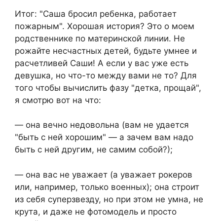
Итог: "Саша бросил ребенка, работает
пожарным". Хорошая история? Это о моем
родственнике по материнской линии. Не
рожайте несчастных детей, будьте умнее и
расчетливей Саши! А если у вас уже есть
девушка, но что-то между вами не то? Для
того чтобы вычислить фазу "детка, прощай",
я смотрю вот на что:
— она вечно недовольна (вам не удается
"быть с ней хорошим" — а зачем вам надо
быть с ней другим, не самим собой?);
— она вас не уважает (а уважает рокеров
или, например, только военных); она строит
из себя суперзвезду, но при этом не умна, не
крута, и даже не фотомодель и просто