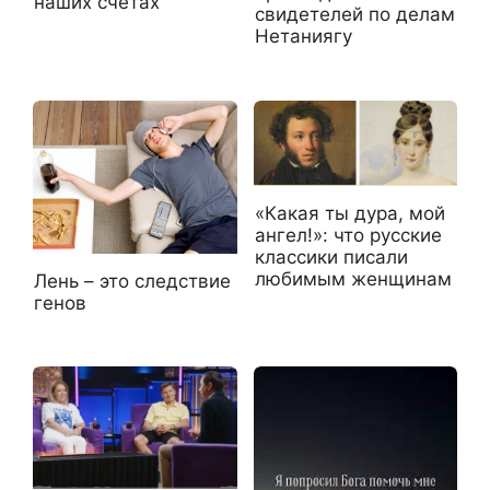
наших счетах
свидетелей по делам
Нетаниягу
«Какая ты дура, мой
ангел!»: что русские
классики писали
любимым женщинам
Лень – это следствие
генов