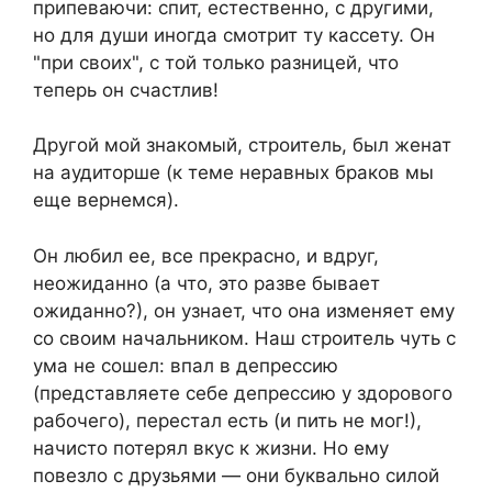
припеваючи: спит, естественно, с другими,
но для души иногда смотрит ту кассету. Он
"при своих", с той только разницей, что
теперь он счастлив!
Другой мой знакомый, строитель, был женат
на аудиторше (к теме неравных браков мы
еще вернемся).
Он любил ее, все прекрасно, и вдруг,
неожиданно (а что, это разве бывает
ожиданно?), он узнает, что она изменяет ему
со своим начальником. Наш строитель чуть с
ума не сошел: впал в депрессию
(представляете себе депрессию у здорового
рабочего), перестал есть (и пить не мог!),
начисто потерял вкус к жизни. Но ему
повезло с друзьями — они буквально силой