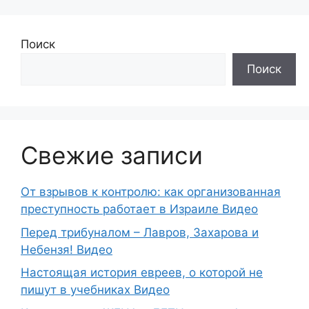
Поиск
Поиск
Свежие записи
От взрывов к контролю: как организованная
преступность работает в Израиле Видео
Перед трибуналом – Лавров, Захарова и
Небензя! Видео
Настоящая история евреев, о которой не
пишут в учебниках Видео