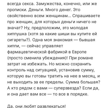
всегда секса. Замужества, конечно, или же
прописки. Деньги. Много денег. Это
свойственно всем женщинам… Спрашиваете
про женщин, для которых деньги ничего не
значат? Ну, предположим, это молодая
хиппушка (хотя за какие шиши вы купите ей
сигареты?). Одна моя знакомая — бывшая
хиппи, — сейчас управляет
фармацевтической фабрикой в Европе
(просто сменила убеждения)! При романе
затрат не избежать. Но можно сохранить
контроль над ситуацией, установив сумму,
которую вы готовы тратить на нее в месяц, и
не выходить за ее пределы. Сумма большая?
А кто рядом с вами — суперзвезда? Если да,
и она дает вам все — то все в порядке.
Да, они любят развлекаться!