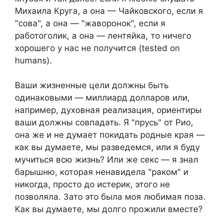
Михаила Круга, а она — Чайковского, если я
"сова", а она — "жаворонок", если я
работоголик, а она — лентяйка, то ничего
хорошего у нас не получится (tested on
humans).
Ваши жизненные цели должны быть
одинаковыми — миллиард долларов или,
например, духовная реализация, ориентиры
ваши должны совпадать. Я "прусь" от Рио,
она же и не думает покидать родные края —
как вы думаете, мы разведемся, или я буду
мучиться всю жизнь? Или же секс — я знал
барышню, которая ненавидела "раком" и
никогда, просто до истерик, этого не
позволяла. Зато это была моя любимая поза.
Как вы думаете, мы долго прожили вместе?