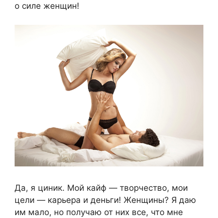
о силе женщин!
Да, я циник. Мой кайф — творчество, мои
цели — карьера и деньги! Женщины? Я даю
им мало, но получаю от них все, что мне