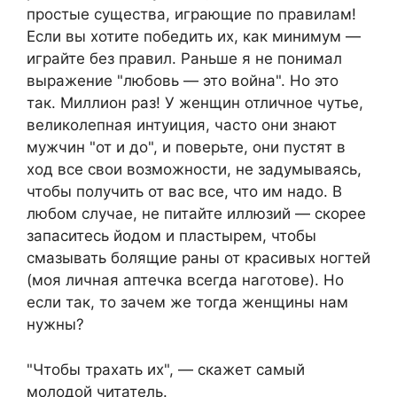
простые существа, играющие по правилам!
Если вы хотите победить их, как минимум —
играйте без правил. Раньше я не понимал
выражение "любовь — это война". Но это
так. Миллион раз! У женщин отличное чутье,
великолепная интуиция, часто они знают
мужчин "от и до", и поверьте, они пустят в
ход все свои возможности, не задумываясь,
чтобы получить от вас все, что им надо. В
любом случае, не питайте иллюзий — скорее
запаситесь йодом и пластырем, чтобы
смазывать болящие раны от красивых ногтей
(моя личная аптечка всегда наготове). Но
если так, то зачем же тогда женщины нам
нужны?
"Чтобы трахать их", — скажет самый
молодой читатель.