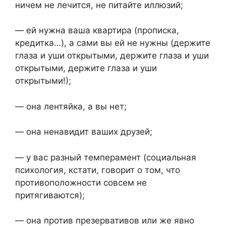
ничем не лечится, не питайте иллюзий;
— ей нужна ваша квартира (прописка,
кредитка…), а сами вы ей не нужны (держите
глаза и уши открытыми, держите глаза и уши
открытыми, держите глаза и уши
открытыми!);
— она лентяйка, а вы нет;
— она ненавидит ваших друзей;
— у вас разный темперамент (социальная
психология, кстати, говорит о том, что
противоположности совсем не
притягиваются);
— она против презервативов или же явно