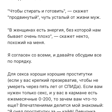
"Чтобы стирать и готовить", — скажет
"продвинутый", чуть усталый от жизни муж.
"В женщинах есть энергия, без которой нам
бывает очень плохо", — скажет некто,
похожий на меня.
Я согласен со всеми, и давайте обсудим все
по порядку.
Для секса хороши хорошие проститутки
(если у вас крепкий презерватив, чтобы не
умереть через пять лет от СПИДа). Если вам
нужен только секс, и у вас в кармане есть
ежемесячные 0-200, то зачем вам что-то
еще? Впечатлениями делится мой знакомый:
"Я снял проститутку за — кайф! Девчонка