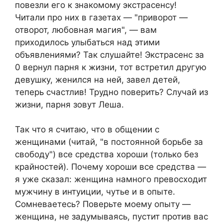
повезли его к знакомому экстрасенсу!
Читали про них в газетах — "приворот —
отворот, любовная магия", — вам
приходилось улыбаться над этими
объявлениями? Так слушайте! Экстрасенс за
0 вернул парня к жизни, тот встретил другую
девушку, женился на ней, завел детей,
теперь счастлив! Трудно поверить? Случай из
жизни, парня зовут Леша.
Так что я считаю, что в общении с
женщинами (читай, "в постоянной борьбе за
свободу") все средства хороши (только без
крайностей). Почему хороши все средства —
я уже сказал: женщина намного превосходит
мужчину в интуиции, чутье и в опыте.
Сомневаетесь? Поверьте моему опыту —
женщина, не задумываясь, пустит против вас