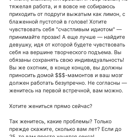
тяжелая работа, и я вовсе не собираюсь
приходить от подруги выжатым как лимон, с
блаженной пустотой в голове! Хотите
чувствовать себя "счастливым идиотом" —
принимайте прозак! А еще лучше — найдите
девушку, идя от которой будете чувствовать
себя на вершине творческого подъема. Вы
обязаны сохранять свою индивидуальность!
Вы же охотник, в конце концов, вы должны
приносить домой $$$-мамонтов и ваш мозг
должен работать безупречно. Не согласны —
женитесь на первой встречной, вам можно.
Хотите жениться прямо сейчас?
Так женитесь, какие проблемы? Только
прежде скажите, сколько вам лет? Если до
25, то вам просто хочется секса!