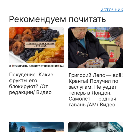
источник
Рекомендуем почитать
Похудение. Какие
Григорий Лепс — всё!
фрукты его
Кранты! Получил по
блокируют? /От
заслугам. Не уедет
редакции/ Видео
теперь в Лондон.
Самолет — родная
гавань /АМ/ Видео