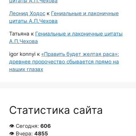
цитаты А.П.Чехова
Леонид Ходос
к
Гениальные и лаконичные
цитаты А.П.Чехова
Татьяна
к
Гениальные и лаконичные цитаты
А.П.Чехова
igor konnyi
к
«Править будет желтая раса»:
древнее пророчество сбывается прямо на
наших глазах
Статистика сайта
👁 Сегодня:
606
👁 Вчера:
4855