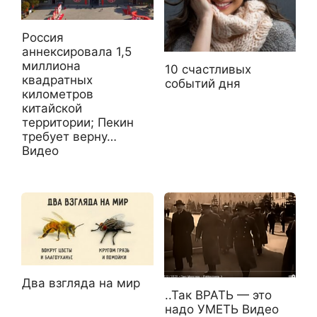
Россия
аннексировала 1,5
миллиона
10 счастливых
квадратных
событий дня
километров
китайской
территории; Пекин
требует верну…
Видео
Два взгляда на мир
..Так ВРАТЬ — это
надо УМЕТЬ Видео