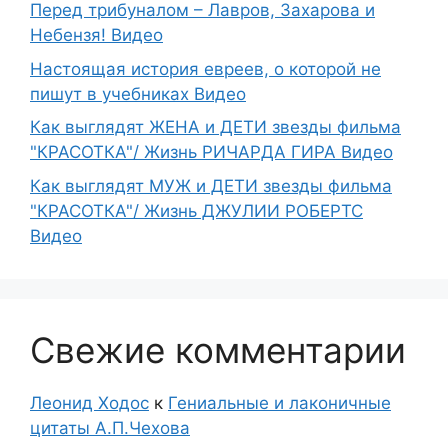
Перед трибуналом – Лавров, Захарова и
Небензя! Видео
Настоящая история евреев, о которой не
пишут в учебниках Видео
Как выглядят ЖЕНА и ДЕТИ звезды фильма
"КРАСОТКА"/ Жизнь РИЧАРДА ГИРА Видео
Как выглядят МУЖ и ДЕТИ звезды фильма
"КРАСОТКА"/ Жизнь ДЖУЛИИ РОБЕРТС
Видео
Свежие комментарии
Леонид Ходос
к
Гениальные и лаконичные
цитаты А.П.Чехова