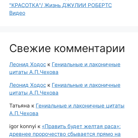
"КРАСОТКА"/ Жизнь ДЖУЛИИ РОБЕРТС
Видео
Свежие комментарии
Леонид Ходос
к
Гениальные и лаконичные
цитаты А.П.Чехова
Леонид Ходос
к
Гениальные и лаконичные
цитаты А.П.Чехова
Татьяна
к
Гениальные и лаконичные цитаты
А.П.Чехова
igor konnyi
к
«Править будет желтая раса»:
древнее пророчество сбывается прямо на