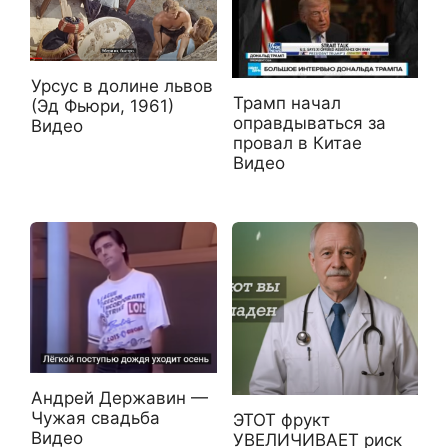
Урсус в долине львов
Трамп начал
(Эд Фьюри, 1961)
оправдываться за
Видео
провал в Китае
Видео
Андрей Державин —
Чужая свадьба
ЭТОТ фрукт
Видео
УВЕЛИЧИВАЕТ риск