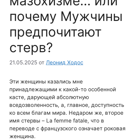
мазохизме… или
почему Мужчины
предпочитают
стерв?
21.05.2025
от
Леонид Ходос
Эти женщины казались мне
принадлежащими к какой-то особенной
касте, дарующей абсолютную
вседозволенность, а, главное, доступность
ко всем благам мира. Недаром же, второе
имя стервы – La femme fatale, что в
переводе с французского означает роковая
женщина.