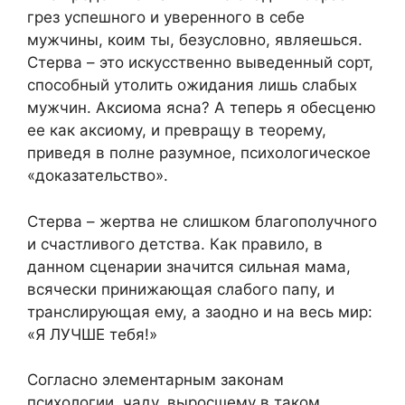
грез успешного и уверенного в себе
мужчины, коим ты, безусловно, являешься.
Стерва – это искусственно выведенный сорт,
способный утолить ожидания лишь слабых
мужчин. Аксиома ясна? А теперь я обесценю
ее как аксиому, и превращу в теорему,
приведя в полне разумное, психологическое
«доказательство».
Стерва – жертва не слишком благополучного
и счастливого детства. Как правило, в
данном сценарии значится сильная мама,
всячески принижающая слабого папу, и
транслирующая ему, а заодно и на весь мир:
«Я ЛУЧШЕ тебя!»
Согласно элементарным законам
психологии, чаду, выросшему в таком