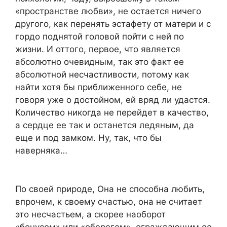
«пространстве любви», не остается ничего
другого, как перенять эстафету от матери и с
гордо поднятой головой пойти с ней по
жизни. И оттого, первое, что является
абсолютно очевидным, так это факт ее
абсолютной несчастливости, потому как
найти хотя бы приближенного себе, не
говоря уже о достойном, ей вряд ли удастся.
Количество никогда не перейдет в качество,
а сердце ее так и останется ледяным, да
еще и под замком. Ну, так, что бы
наверняка…
По своей природе, Она не способна любить,
впрочем, к своему счастью, она не считает
это несчастьем, а скорее наоборот
«бонусом» или «оберегом», ограждающим ее