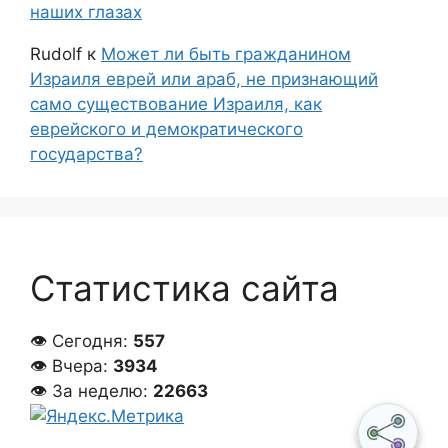
наших глазах
Rudolf
к
Может ли быть гражданином
Израиля еврей или араб, не признающий
само существование Израиля, как
еврейского и демократического
государства?
Статистика сайта
👁 Сегодня:
557
👁 Вчера:
3934
👁 За неделю:
22663