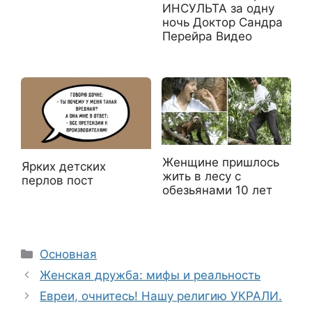
ИНСУЛЬТА за одну
ночь Доктор Сандра
Перейра Видео
Женщине пришлось
Ярких детских
жить в лесу с
перлов пост
обезьянами 10 лет
Рубрики
Основная
Женская дружба: мифы и реальность
Евреи, очнитесь! Нашу религию УКРАЛИ.