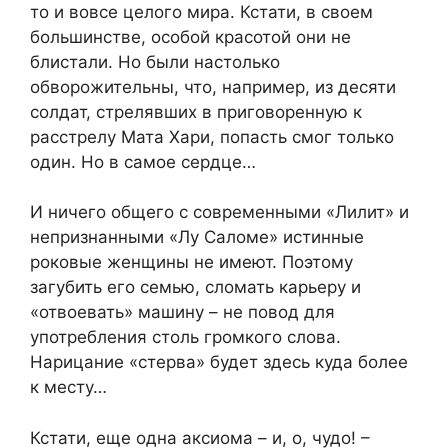
то и вовсе целого мира. Кстати, в своем
большинстве, особой красотой они не
блистали. Но были настолько
обворожительны, что, например, из десяти
солдат, стрелявших в приговоренную к
расстрелу Мата Хари, попасть смог только
один. Но в самое сердце…
И ничего общего с современными «Лилит» и
непризнанными «Лу Саломе» истинные
роковые женщины не имеют. Поэтому
загубить его семью, сломать карьеру и
«отвоевать» машину – не повод для
употребления столь громкого слова.
Нарицание «стерва» будет здесь куда более
к месту…
Кстати, еще одна аксиома – и, о, чудо! –