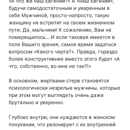
«А что же наш Евгений?» А «наш Евгений»,
будучи самодостаточным и уверенным в
себе Мужчиной, просто-напросто, такую
женщину не встретит на своем жизненном
пути. Да, мальчики! К сожалению, Вам не
померещилось… И если таковая имеется в
поле Вашего зрения, самое время задаться
вопросом «Какого черта?». Правда, гораздо
более конструктивнее вместо этого будет «А
что, собственно, во мне не так?!»
В основном, жертвами стерв становятся
психологически незрелые мужчины, которые
при этом могут выглядеть очень даже
брутально и уверенно.
Глубоко внутри, они нуждаются в женском
понукании, что резонирует с их внутренней