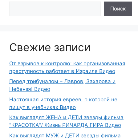
Поиск
Свежие записи
От взрывов к контролю: как организованная
преступность работает в Израиле Видео
Перед трибуналом – Лавров, Захарова и
Небензя! Видео
Настоящая история евреев, о которой не
пишут в учебниках Видео
Как выглядят ЖЕНА и ДЕТИ звезды фильма
"КРАСОТКА"/ Жизнь РИЧАРДА ГИРА Видео
Как выглядят МУЖ и ДЕТИ звезды фильма