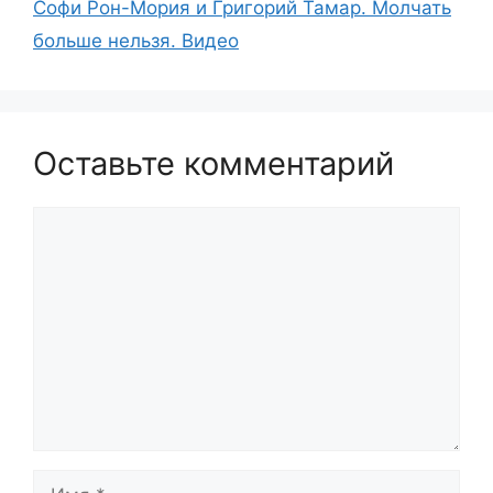
Софи Рон-Мория и Григорий Тамар. Молчать
больше нельзя. Видео
Оставьте комментарий
Комментарий
Имя