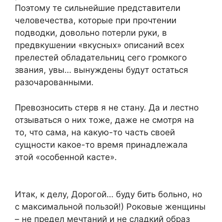
Поэтому те сильнейшие представители
человечества, которые при прочтении
подводки, довольно потерли руки, в
предвкушении «вкусных» описаний всех
прелестей обладательниц сего громкого
звания, увы… вынуждены будут остаться
разочарованными.
Превозносить стерв я не стану. Да и лестно
отзываться о них тоже, даже не смотря на
то, что сама, на какую-то часть своей
сущности какое-то время принадлежала
этой «особенной касте».
Итак, к делу, Дорогой… буду бить больно, но
с максимальной пользой!) Роковые женщины
– не предел мечтаний и не сладкий образ