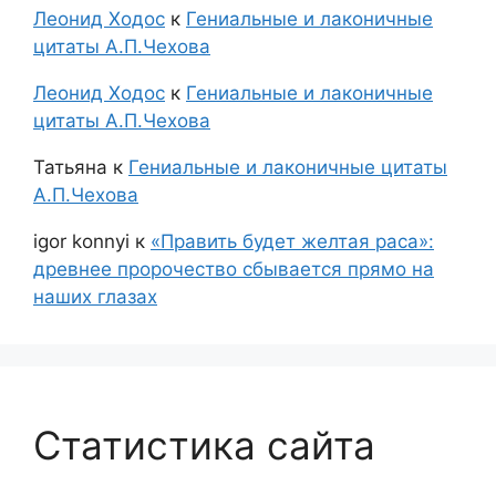
Леонид Ходос
к
Гениальные и лаконичные
цитаты А.П.Чехова
Леонид Ходос
к
Гениальные и лаконичные
цитаты А.П.Чехова
Татьяна
к
Гениальные и лаконичные цитаты
А.П.Чехова
igor konnyi
к
«Править будет желтая раса»:
древнее пророчество сбывается прямо на
наших глазах
Статистика сайта