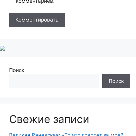
комментариев.
Поиск
Поиск
Свежие записи
Великая Раневская: «То что говорят за моей