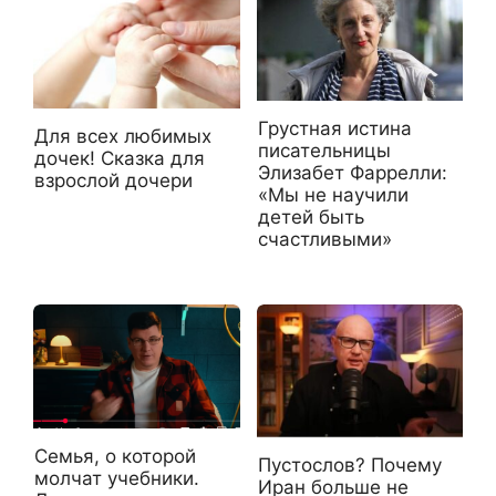
Грустная истина
Для всех любимых
писательницы
дочек! Сказка для
Элизабет Фаррелли:
взрослой дочери
«Мы не научили
детей быть
счастливыми»
Семья, о которой
Пустослов? Почему
молчат учебники.
Иран больше не