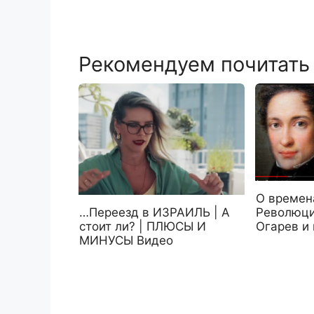
Рекомендуем почитать
О времена
…Переезд в ИЗРАИЛЬ | А
Революци
стоит ли? | ПЛЮСЫ И
Огарев и
МИНУСЫ Видео