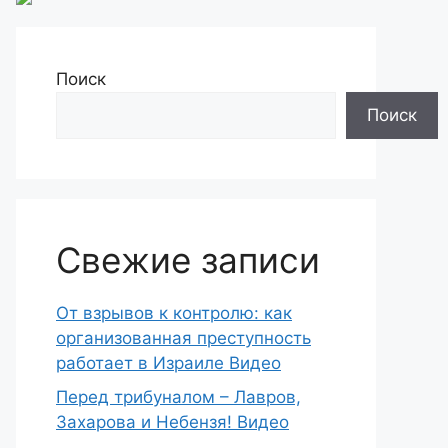
Поиск
Поиск
Свежие записи
От взрывов к контролю: как
организованная преступность
работает в Израиле Видео
Перед трибуналом – Лавров,
Захарова и Небензя! Видео