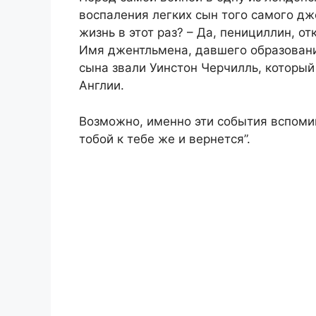
воспаления легких сын того самого дж
жизнь в этот раз? – Да, пенициллин, 
Имя джентльмена, давшего образовани
сына звали Уинстон Черчилль, которы
Англии.
Возможно, именно эти события вспомин
тобой к тебе же и вернется”.