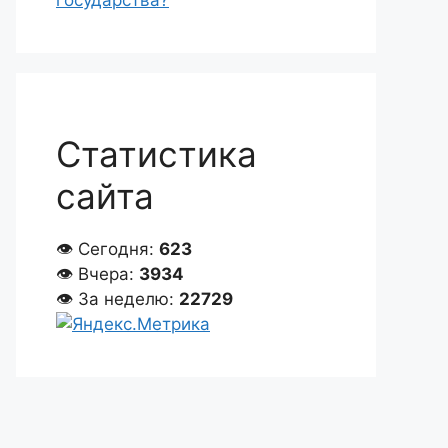
государства?
Статистика
сайта
👁 Сегодня:
623
👁 Вчера:
3934
👁 За неделю:
22729