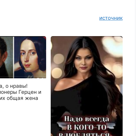
источник
, о нравы!
онеры Герцен и
 их общая жена