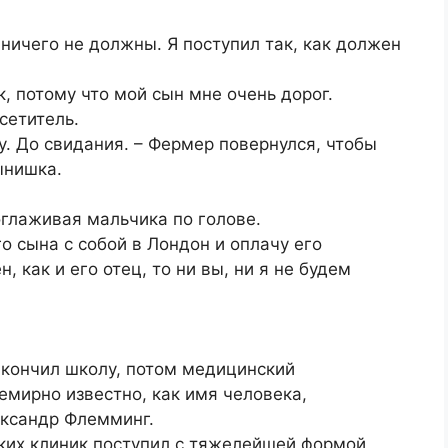
 ничего не должны. Я поступил так, как должен
ак, потому что мой сын мне очень дорог.
сетитель.
му. До свидания. – Фермер повернулся, чтобы
ынишка.
оглаживая мальчика по голове.
о сына с собой в Лондон и оплачу его
, как и его отец, то ни вы, ни я не будем
акончил школу, потом медицинский
семирно известно, как имя человека,
ександр Флемминг.
ских клиник поступил с тяжелейшей формой