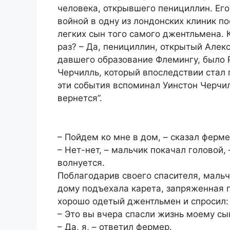
человека, открывшего пенициллин. Ег
войной в одну из лондонских клиник 
легких сын того самого джентльмена. К
раз? – Да, пенициллин, открытый Але
давшего образование Флемингу, было Р
Черчилль, который впоследствии стал
эти события вспоминал Уинстон Черчил
вернется”.
– Пойдем ко мне в дом, – сказал ферме
– Нет-нет, – мальчик покачал головой,
волнуется.
Поблагодарив своего спасителя, мальч
дому подъехала карета, запряженная 
хорошо одетый джентльмен и спросил:
– Это вы вчера спасли жизнь моему сы
– Да, я, – ответил фермер.