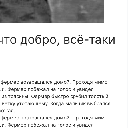
что добро, всё-таки
й фермер возвращался домой. Проходя мимо
щи. Фермер побежал на голос и увидел
 из трясины. Фермер быстро срубил толстый
л ветку утопающему. Когда мальчик выбрался,
рожал.
й фермер возвращался домой. Проходя мимо
щи. Фермер побежал на голос и увидел