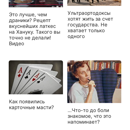
Ультраортодоксы
Это лучше, чем
хотят жить за счет
драники? Рецепт
государства. Не
вкуснейших латкес
хватает только
на Хануку. Такого вы
одного
точно не делали!
Видео
Как появились
карточные масти?
…Что-то до боли
знакомое, что это
напоминает?