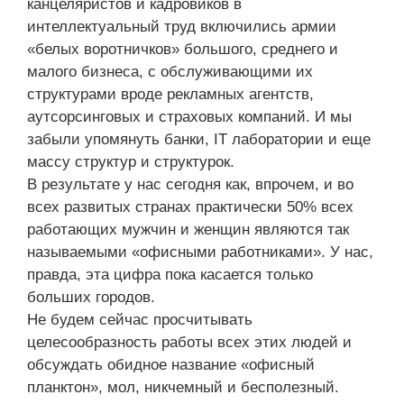
канцеляристов и кадровиков в
интеллектуальный труд включились армии
«белых воротничков» большого, среднего и
малого бизнеса, с обслуживающими их
структурами вроде рекламных агентств,
аутсорсинговых и страховых компаний. И мы
забыли упомянуть банки, IT лаборатории и еще
массу структур и структурок.
В результате у нас сегодня как, впрочем, и во
всех развитых странах практически 50% всех
работающих мужчин и женщин являются так
называемыми «офисными работниками». У нас,
правда, эта цифра пока касается только
больших городов.
Не будем сейчас просчитывать
целесообразность работы всех этих людей и
обсуждать обидное название «офисный
планктон», мол, никчемный и бесполезный.