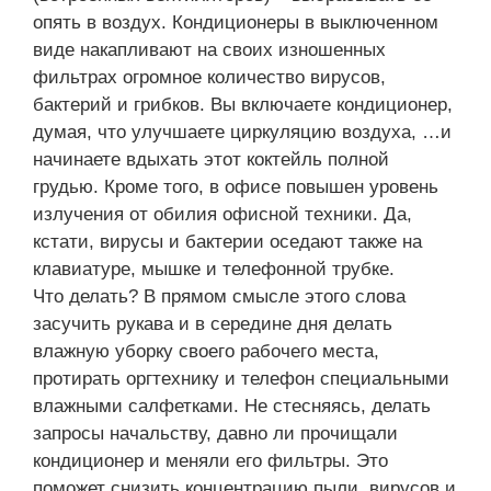
опять в воздух. Кондиционеры в выключенном
виде накапливают на своих изношенных
фильтрах огромное количество вирусов,
бактерий и грибков. Вы включаете кондиционер,
думая, что улучшаете циркуляцию воздуха, …и
начинаете вдыхать этот коктейль полной
грудью. Кроме того, в офисе повышен уровень
излучения от обилия офисной техники. Да,
кстати, вирусы и бактерии оседают также на
клавиатуре, мышке и телефонной трубке.
Что делать? В прямом смысле этого слова
засучить рукава и в середине дня делать
влажную уборку своего рабочего места,
протирать оргтехнику и телефон специальными
влажными салфетками. Не стесняясь, делать
запросы начальству, давно ли прочищали
кондиционер и меняли его фильтры. Это
поможет снизить концентрацию пыли, вирусов и