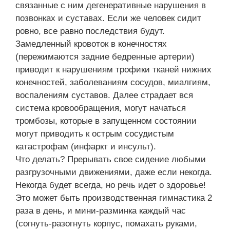
связанные с ним дегенеративные нарушения в
позвонках и суставах. Если же человек сидит
ровно, все равно последствия будут.
Замедленный кровоток в конечностях
(пережимаются задние бедренные артерии)
приводит к нарушениям трофики тканей нижних
конечностей, заболеваниям сосудов, миалгиям,
воспалениям суставов. Далее страдает вся
система кровообращения, могут начаться
тромбозы, которые в запущенном состоянии
могут приводить к острым сосудистым
катастрофам (инфаркт и инсульт).
Что делать? Прерывать свое сидение любыми
разгрузочными движениями, даже если некогда.
Некогда будет всегда, но речь идет о здоровье!
Это может быть производственная гимнастика 2
раза в день, и мини-разминка каждый час
(согнуть-разогнуть корпус, помахать руками,