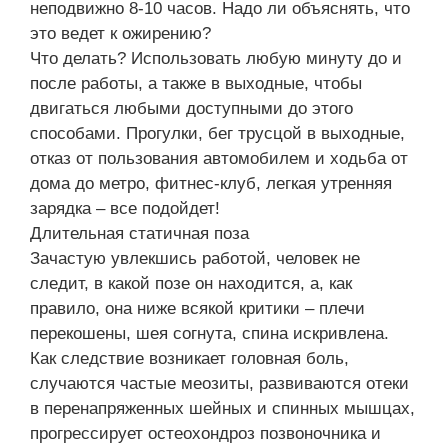
неподвижно 8-10 часов. Надо ли объяснять, что
это ведет к ожирению?
Что делать? Использовать любую минуту до и
после работы, а также в выходные, чтобы
двигаться любыми доступными до этого
способами. Прогулки, бег трусцой в выходные,
отказ от пользования автомобилем и ходьба от
дома до метро, фитнес-клуб, легкая утренняя
зарядка – все подойдет!
Длительная статичная поза
Зачастую увлекшись работой, человек не
следит, в какой позе он находится, а, как
правило, она ниже всякой критики – плечи
перекошены, шея согнута, спина искривлена.
Как следствие возникает головная боль,
случаются частые меозиты, развиваются отеки
в перенапряженных шейных и спинных мышцах,
прогрессирует остеохондроз позвоночника и