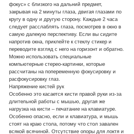
фокус» с близкого на дальний предмет,
закрывая на 2 минуты глаза, двигая глазами по
кругу в одну и другую сторону. Каждые 2 часа
следует расслаблять глаза, посмотрев в окно в
самую далекую перспективу. Если вы сидите
напротив окна, приклейте к стеклу стикер и
переводите взгляд с него на горизонт и обратно.
Можно использовать специальные
компьютерные стерео-картинки, которые
рассчитаны на попеременную фокусировку и
расфокусировку глаз.
Напряжение кистей рук
Особенно это касается кисти правой руки из-за
длительной работы с мышью, другая же
нагрузка на кисти – печатание на клавиатуре.
Особенно опасно, если и клавиатура, и мышь
стоят на краю стола, потому что стол завален
всякой всячиной. Отсутствие опоры для локтя и