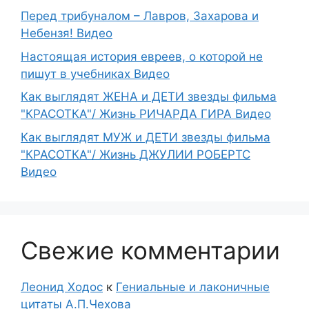
Перед трибуналом – Лавров, Захарова и
Небензя! Видео
Настоящая история евреев, о которой не
пишут в учебниках Видео
Как выглядят ЖЕНА и ДЕТИ звезды фильма
"КРАСОТКА"/ Жизнь РИЧАРДА ГИРА Видео
Как выглядят МУЖ и ДЕТИ звезды фильма
"КРАСОТКА"/ Жизнь ДЖУЛИИ РОБЕРТС
Видео
Свежие комментарии
Леонид Ходос
к
Гениальные и лаконичные
цитаты А.П.Чехова