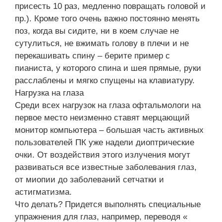
присесть 10 раз, медленно повращать головой и
пр.). Кроме того очень важно постоянно менять
поз, когда вы сидите, ни в коем случае не
сутулиться, не вжимать голову в плечи и не
перекашивать спину – берите пример с
пианиста, у которого спина и шея прямые, руки
расслаблены и мягко спущены на клавиатуру.
Нагрузка на глаза
Среди всех нагрузок на глаза офтальмологи на
первое место неизменно ставят мерцающий
монитор компьютера – большая часть активных
пользователей ПК уже надели диоптрические
очки. От воздействия этого излучения могут
развиваться все известные заболевания глаз,
от миопии до заболеваний сетчатки и
астигматизма.
Что делать? Придется выполнять специальные
упражнения для глаз, например, переводя «