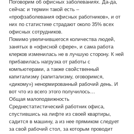
Поговорим об офисных заболеваниях. Да-да,
сейчас и термин такой есть –
«профзаболевания офисных работников», и от
них по статистике страдают около 35% всех
офисных сотрудников.
Помимо увеличившегося количества людей,
занятых в «офисной сфере», и сама работа
клерков изменилась не в лучшую сторону. К ней
прибавилась нагрузка от работы с
компьютерами, а также свойственный
капитализму (капитализму, оговоримся,
«дикому») ненормированный рабочий день. И
вот что из всего этого получилось…
Общая малоподвижность
Среднестатистический работник офиса,
спустившись на лифте из своей квартиры,
садится в машину, а из нее прямиком следует
за свой рабочий стол, за которым проводит