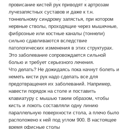
провисание кистей рук приводят к артрозам
лучезапястных суставов и даже к т.н.
тоннельному синдрому запястья, при котором
нервные стволы, проходящие через мышечные,
фиброзные или костные каналы (тоннели)
сильно сдавливаются вследствие
патологических изменения в этих структурах.
Это заболевание сопровождается сильной
болью и требует серьезного лечения.
Что делать? Не дожидаясь пока начнут болеть и
неметь кисти рук надо сделать все для
предотвращения их заболеваний. Например,
навести порядок на столе и поставить
клавиатуру с мышью таким образом, чтобы
кисть и локоть составляли одну линию
параллельную поверхности стола, а плечо было
расположено к ней под углом 900. В настоящее
время офисные столы