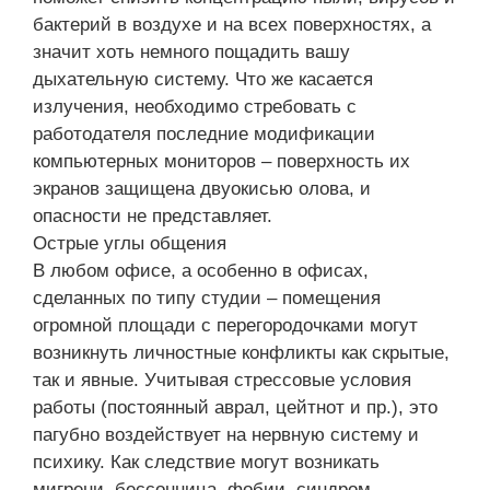
бактерий в воздухе и на всех поверхностях, а
значит хоть немного пощадить вашу
дыхательную систему. Что же касается
излучения, необходимо стребовать с
работодателя последние модификации
компьютерных мониторов – поверхность их
экранов защищена двуокисью олова, и
опасности не представляет.
Острые углы общения
В любом офисе, а особенно в офисах,
сделанных по типу студии – помещения
огромной площади с перегородочками могут
возникнуть личностные конфликты как скрытые,
так и явные. Учитывая стрессовые условия
работы (постоянный аврал, цейтнот и пр.), это
пагубно воздействует на нервную систему и
психику. Как следствие могут возникать
мигрени, бессонница, фобии, синдром