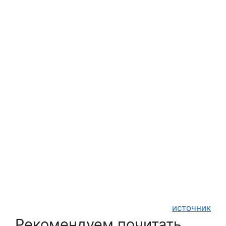
источник
Рекомендуем почитать