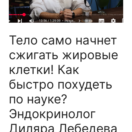
Тело само начнет
сжигать жировые
клетки! Как
быстро похудеть
по науке?
Эндокринолог
Диляра Лебедева