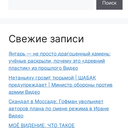
Поиск
Свежие записи
Янтарь — не просто драгоценный камень:
учёные раскрыли, почему это «древний
пластик» из прошлого Видео
Нетаньяху грозит тюрьмой | ШАБАК
предупреждает | Министр обороны против
армии Видео
Скандал в Моссаде: Гофман увольняет
авторов плана по смене режима в Иране
Видео
МОЁ ВИДЕНИЕ, ЧТО ТАКОЕ