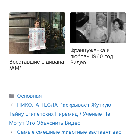
Француженка и
любовь 1960 год
Восставшие с дивана
Видео
/АМ/
Рубрики
Основная
НИКОЛА ТЕСЛА Раскрывает Жуткую
Тайну Египетских Пирамид / Ученые Не
Могут Это Объяснить Видео
Самые смешные животные заставят вас