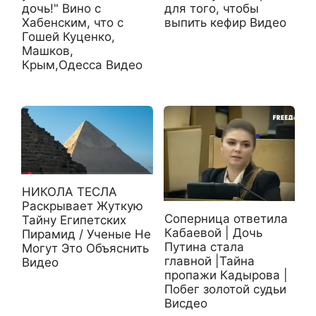
дочь!" Вино с
для того, чтобы
Хабенским, что с
выпить кефир Видео
Гошей Куценко,
Машков,
Крым,Одесса Видео
НИКОЛА ТЕСЛА
Раскрывает Жуткую
Соперница ответила
Тайну Египетских
Кабаевой | Дочь
Пирамид / Ученые Не
Путина стала
Могут Это Объяснить
главной |Тайна
Видео
пропажи Кадырова |
Побег золотой судьи
Висдео