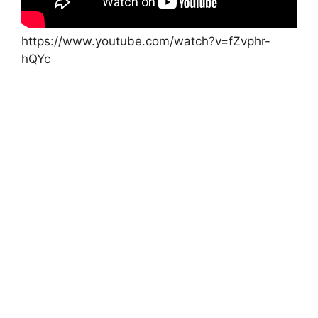
https://www.youtube.com/watch?v=fZvphr-
hQYc