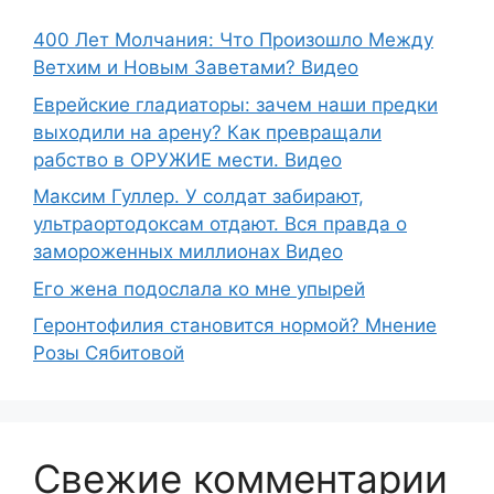
400 Лет Молчания: Что Произошло Между
Ветхим и Новым Заветами? Видео
Еврейские гладиаторы: зачем наши предки
выходили на арену? Как превращали
рабство в ОРУЖИЕ мести. Видео
Максим Гуллер. У солдат забирают,
ультраортодоксам отдают. Вся правда о
замороженных миллионах Видео
Его жена подослала ко мне упырей
Геронтофилия становится нормой? Мнение
Розы Сябитовой
Свежие комментарии