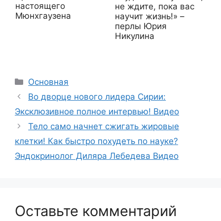
настоящего
не ждите, пока вас
Мюнхгаузена
научит жизнь!» –
перлы Юрия
Никулина
Рубрики
Основная
Во дворце нового лидера Сирии:
Эксклюзивное полное интервью! Видео
Тело само начнет сжигать жировые
клетки! Как быстро похудеть по науке?
Эндокринолог Диляра Лебедева Видео
Оставьте комментарий