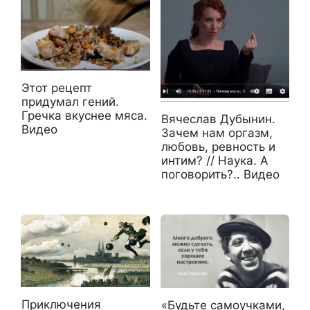
Этот рецепт
придумал гений.
Гречка вкуснее мяса.
Вячеслав Дубынин.
Видео
Зачем нам оргазм,
любовь, ревность и
интим? // Наука. А
поговорить?.. Видео
Приключения
«Будьте самоучками,