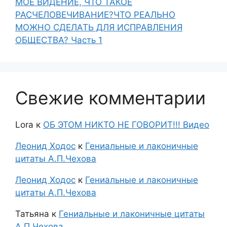
МОЁ ВИДЕНИЕ, ЧТО ТАКОЕ
РАСЧЕЛОВЕЧИВАНИЕ?ЧТО РЕАЛЬНО
МОЖНО СДЕЛАТЬ ДЛЯ ИСПРАВЛЕНИЯ
ОБЩЕСТВА? Часть 1
Свежие комментарии
Lora
к
ОБ ЭТОМ НИКТО НЕ ГОВОРИТ!!! Видео
Леонид Ходос
к
Гениальные и лаконичные
цитаты А.П.Чехова
Леонид Ходос
к
Гениальные и лаконичные
цитаты А.П.Чехова
Татьяна
к
Гениальные и лаконичные цитаты
А.П.Чехова