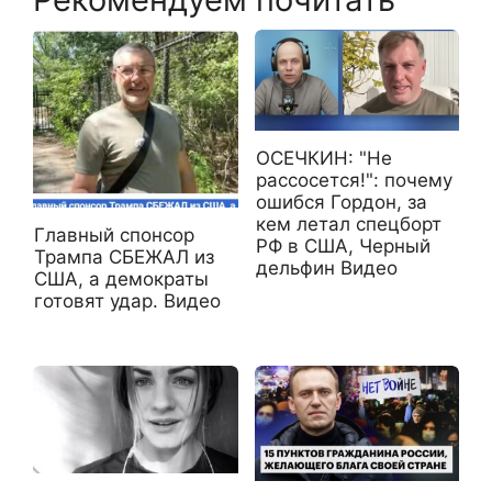
ОСЕЧКИН: "Не
рассосется!": почему
ошибся Гордон, за
кем летал спецборт
Главный спонсор
РФ в США, Черный
Трампа СБЕЖАЛ из
дельфин Видео
США, а демократы
готовят удар. Видео