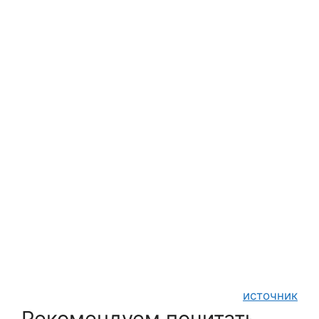
источник
Рекомендуем почитать