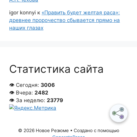
igor konnyi
к
«Править будет желтая раса»:
древнее пророчество сбывается прямо на
наших глазах
Статистика сайта
👁 Сегодня:
3006
👁 Вчера:
2482
👁 За неделю:
23779
© 2026 Новое Резюме
• Создано с помощью