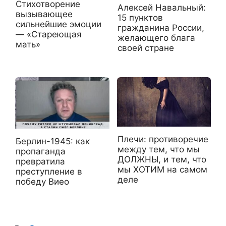
Стихотворение
Алексей Навальный:
вызывающее
15 пунктов
сильнейшие эмоции
гражданина России,
— «Стареющая
желающего блага
мать»
своей стране
Плечи: противоречие
Берлин-1945: как
между тем, что мы
пропаганда
ДОЛЖНЫ, и тем, что
превратила
мы ХОТИМ на самом
преступление в
деле
победу Виео