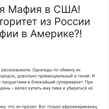
я Мафия в США!
торитет из России
фии в Америке?!
а рассказывали. Однажды по обмену их
ородок, довольно провинциальный и тихий. И
а продуктами в ближайший супермаркет. При
ень – велел купить ему пива и убираться из
ему, что он просил. Вот только афроамериканец