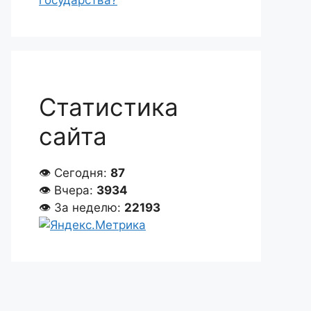
государства?
Статистика
сайта
👁 Сегодня:
87
👁 Вчера:
3934
👁 За неделю:
22193