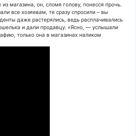
 из магазина, он, сломя голову, понесся прочь.
али все хозяевам, те сразу спросили – вы
уденты даже растерялись, ведь расплачивались
кошелька и дали продавцу. «Ясно, — услышали
мафию, только она в магазинах наликом