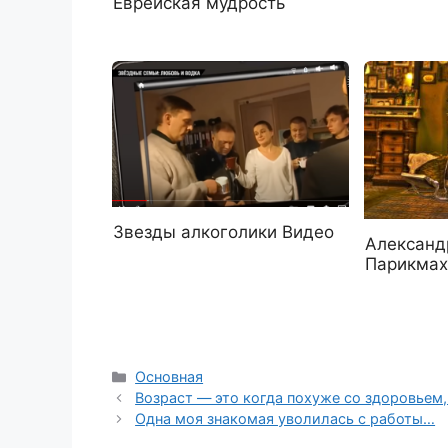
Еврейская мудрость
Звезды алкоголики Видео
Александ
Парикмах
Рубрики
Основная
Возраст — это когда похуже со здоровьем
Одна моя знакомая уволилась с работы…