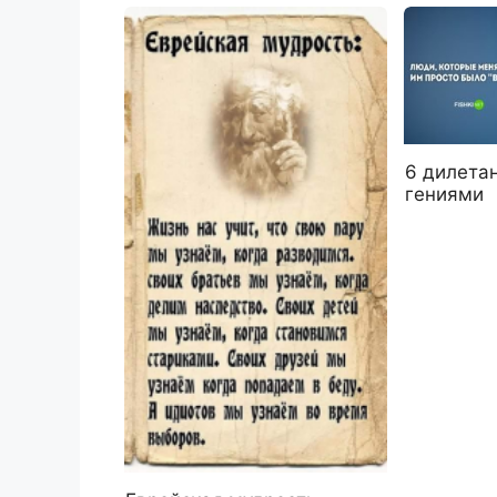
6 дилета
гениями