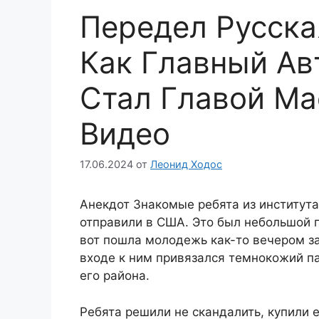
Передел Русска
Как Главный Ав
Стал Главой Ма
Видео
17.06.2024
от
Леонид Ходос
Анекдот Знакомые ребята из институт
отправили в США. Это был небольшой г
вот пошла молодежь как-то вечером з
входе к ним привязался темнокожий пар
его района.
Ребята решили не скандалить, купили 