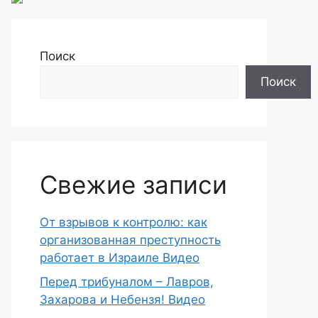
Поиск
Поиск
Свежие записи
От взрывов к контролю: как
организованная преступность
работает в Израиле Видео
Перед трибуналом – Лавров,
Захарова и Небензя! Видео