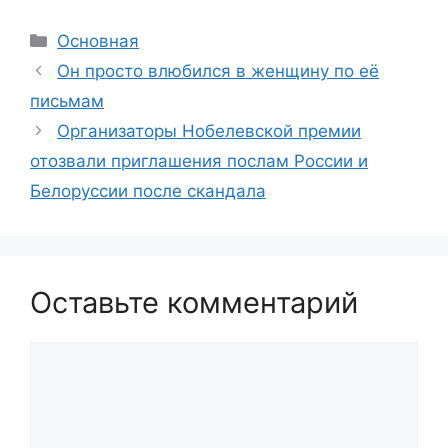
Рубрики
Основная
Он просто влюбился в женщину по её
письмам
Организаторы Нобелевской премии
отозвали приглашения послам России и
Белоруссии после скандала
Оставьте комментарий
Комментарий