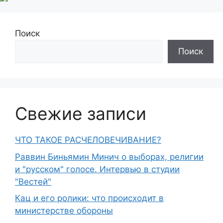
Поиск
Поиск
Свежие записи
ЧТО ТАКОЕ РАСЧЕЛОВЕЧИВАНИЕ?
Раввин Биньямин Минич о выборах, религии
и "русском" голосе. Интервью в студии
"Вестей"
Кац и его ролики: что происходит в
министерстве обороны