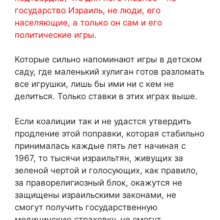
государство Израиль, не люди, его
населяющие, а только он сам и его
политические игры.
Которые сильно напоминают игры в детском
саду, где маленький хулиган готов разломать
все игрушки, лишь бы ими ни с кем не
делиться. Только ставки в этих играх выше.
Если коалиции так и не удастся утвердить
продление этой поправки, которая стабильно
принималась каждые пять лет начиная с
1967, то тысячи израильтян, живущих за
зеленой чертой и голосующих, как правило,
за праворелигиозный блок, окажутся не
защищены израильскими законами, не
смогут получить государственную
медицинскую страховку, не смогут