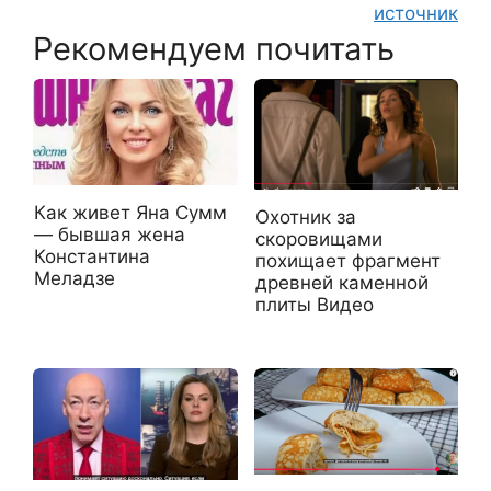
источник
Рекомендуем почитать
Как живет Яна Сумм
Охотник за
— бывшая жена
скоровищами
Константина
похищает фрагмент
Меладзе
древней каменной
плиты Видео