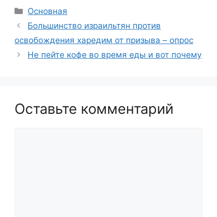
Рубрики
Основная
Большинство израильтян против
освобождения харедим от призыва – опрос
Не пейте кофе во время еды и вот почему
Оставьте комментарий
Комментарий