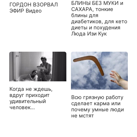
БЛИНЫ БЕЗ МУКИ и
ГОРДОН ВЗОРВАЛ
САХАРА, тонкие
ЭФИР Видео
блины для
диабетиков, для кето
диеты и похудения
Люда Изи Кук
Когда не ждешь,
вдруг приходит
Всю грязную работу
удивительный
сделает карма или
человек…
почему умные люди
не мстят