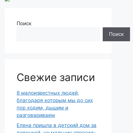
Поиск
Поиск
Свежие записи
8 малоизвестных людей,
благодаря которым мы до сих
пор ходим, дышим и
разговариваем
Елена пришла в детский дом за
девочкой, но мальчик спросил-