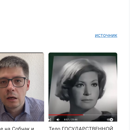
источник
е на Собчак и
Тело ГОСУДАРСТВЕННОЙ