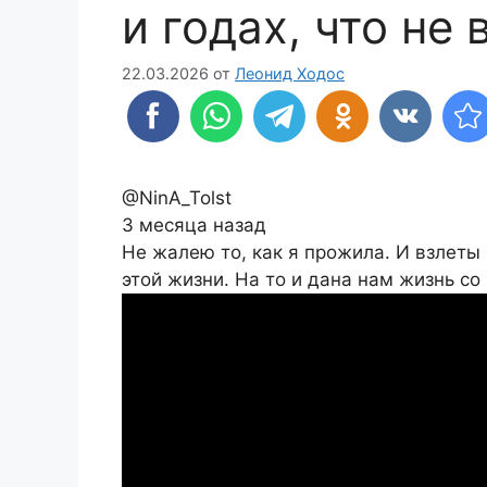
и годах, что не
22.03.2026
от
Леонид Ходос
@NinA_Tolst
3 месяца назад
Не жалею то, как я прожила. И взлеты 
этой жизни. На то и дана нам жизнь с