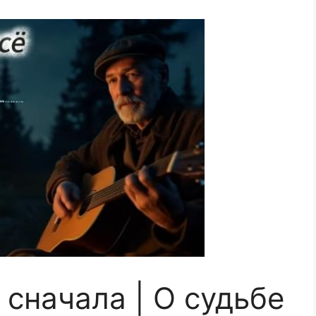
сначала | О судьбе