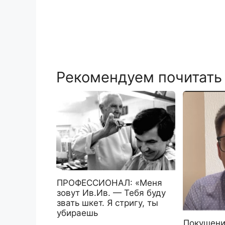
Рекомендуем почитать
ПРОФЕССИОНАЛ: «Меня
зовут Ив.Ив. — Тебя буду
звать шкет. Я стригу, ты
убираешь
Покушени