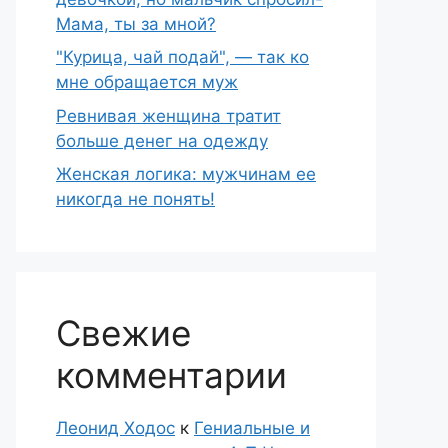
Мама, ты за мной?
"Курица, чай подай", — так ко
мне обращается муж
Ревнивая женщина тратит
больше денег на одежду
Женская логика: мужчинам ее
никогда не понять!
Свежие
комментарии
Леонид Ходос
к
Гениальные и