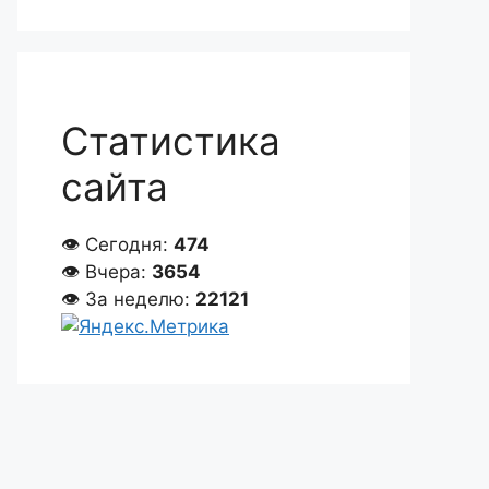
Статистика
сайта
👁 Сегодня:
474
👁 Вчера:
3654
👁 За неделю:
22121