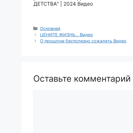
ДЕТСТВА" | 2024 Видео
Рубрики
Основная
ЦЕНИТЕ ЖИЗНЬ… Видео
О прошлом бесполезно сожалеть Видео
Оставьте комментарий
Комментарий