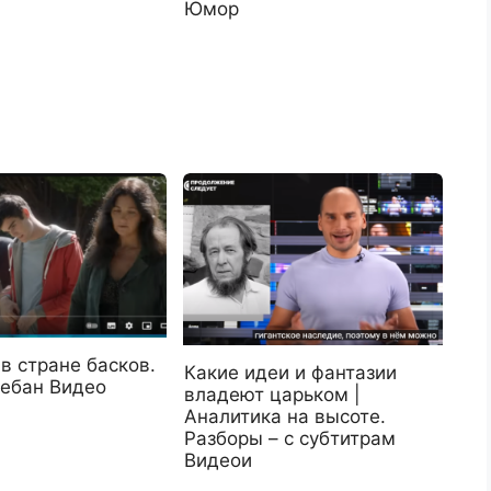
Юмор
в стране басков.
Какие идеи и фантазии
ебан Видео
владеют царьком |
Аналитика на высоте.
Разборы – с субтитрам
Видеои