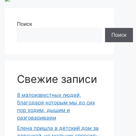
Поиск
Поиск
Свежие записи
8 малоизвестных людей,
благодаря которым мы до сих
пор ходим, дышим и
разговариваем
Елена пришла в детский дом за
девочкой, но мальчик спросил-