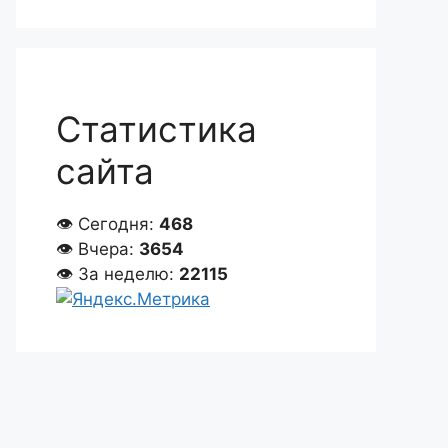
Статистика
сайта
👁 Сегодня:
468
👁 Вчера:
3654
👁 За неделю:
22115