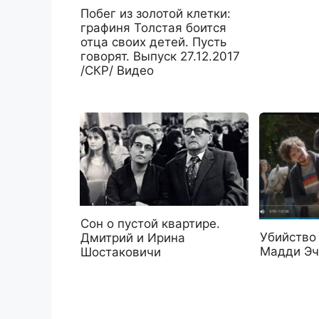
Побег из золотой клетки:
графиня Толстая боится
отца своих детей. Пусть
говорят. Выпуск 27.12.2017
/СКР/ Видео
Сон о пустой квартире.
Убийство 
Дмитрий и Ирина
Мадди Эч
Шостаковичи