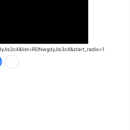
yJis3c4&list=RDNwgdyJis3c4&start_radio=1