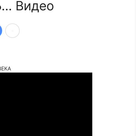
… Видео
ВЕКА