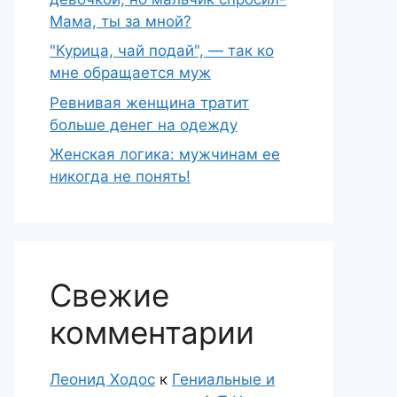
Мама, ты за мной?
"Курица, чай подай", — так ко
мне обращается муж
Ревнивая женщина тратит
больше денег на одежду
Женская логика: мужчинам ее
никогда не понять!
Свежие
комментарии
Леонид Ходос
к
Гениальные и