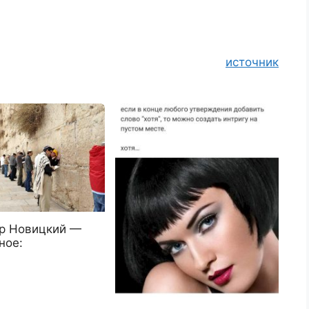
источник
р Новицкий —
ное: