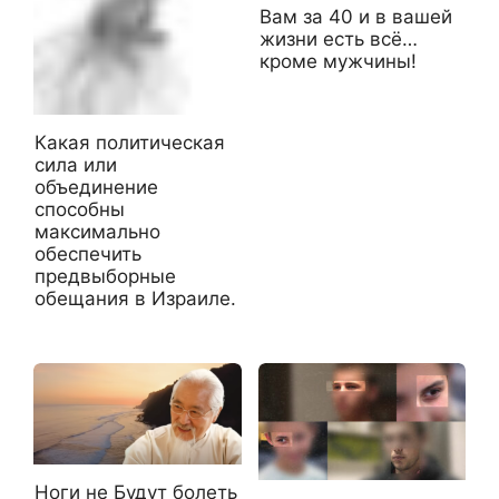
Вам за 40 и в вашей
жизни есть всё…
кроме мужчины!
Какая политическая
сила или
объединение
способны
максимально
обеспечить
предвыборные
обещания в Израиле.
Ноги не Будут болеть