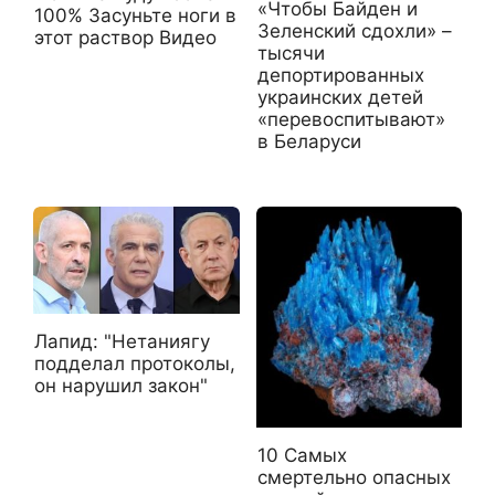
«Чтобы Байден и
100% Засуньте ноги в
Зеленский сдохли» –
этот раствор Видео
тысячи
депортированных
украинских детей
«перевоспитывают»
в Беларуси
Лапид: "Нетаниягу
подделал протоколы,
он нарушил закон"
10 Самых
смертельно опасных