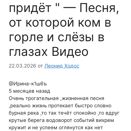
придёт " — Песня,
от которой ком в
горле и слёзы в
глазах Видео
22.03.2026
от
Леонид Ходос
@Ирина-к1ш6ъ
5 месяцев назад
Очень трогательная ,жизненная песня
,реально жизнь протекает быстро словно
бурная река ,то так течёт спокойно ,то вдруг
крутые берега водоворот событий вихрем
кружит и не успеем оглянутся как нет