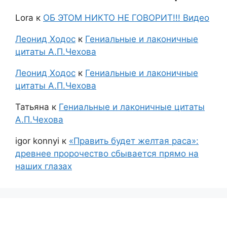
Lora
к
ОБ ЭТОМ НИКТО НЕ ГОВОРИТ!!! Видео
Леонид Ходос
к
Гениальные и лаконичные
цитаты А.П.Чехова
Леонид Ходос
к
Гениальные и лаконичные
цитаты А.П.Чехова
Татьяна
к
Гениальные и лаконичные цитаты
А.П.Чехова
igor konnyi
к
«Править будет желтая раса»:
древнее пророчество сбывается прямо на
наших глазах