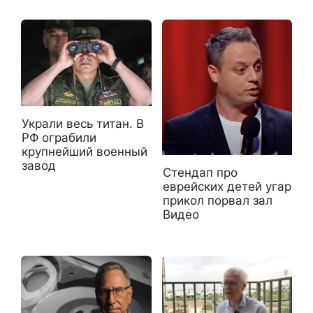
Украли весь титан. В
РФ ограбили
крупнейший военный
завод
Стендап про
еврейских детей угар
прикол порвал зал
Видео