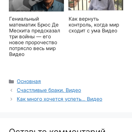
Гениальный
Как вернуть
математик Брюс Де
контроль, когда мир
Мескита предсказал
сходит с ума Видео
три войны — его
новое пророчество
потрясло весь мир
Видео
Рубрики
Основная
Счастливые браки. Видео
Как много хочется успеть… Видео
Оставьте комментарий