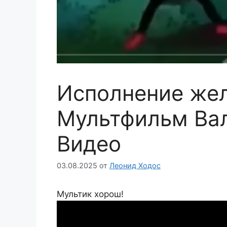
Исполнение жел
Мультфильм Ва
Видео
03.08.2025
от
Леонид Ходос
Мультик хорош!