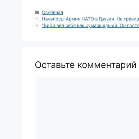
Рубрики
Основная
Началось! Армия НАТО в Грузии. На грани
"Биби вел себя как сумасшедший. Он пост
Оставьте комментарий
Комментарий