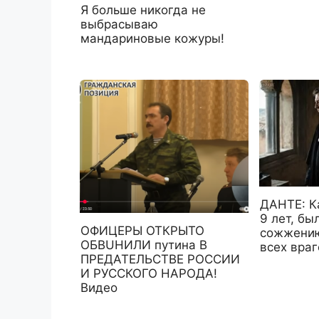
Я больше никогда не
выбрасываю
мандариновые кожуры!
ДАНТЕ: К
9 лет, б
ОФИЦЕРЫ ОТКРЫТО
сожжени
ОБВUНИЛИ путина В
всех враг
ПРЕДАТЕЛЬСТВЕ РОССИИ
И РУССКОГО НАРОДА!
Видео