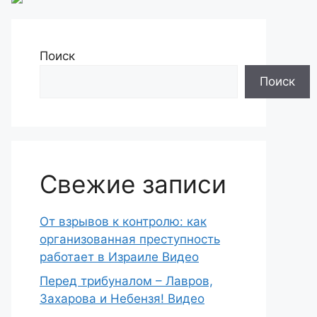
Поиск
Поиск
Свежие записи
От взрывов к контролю: как
организованная преступность
работает в Израиле Видео
Перед трибуналом – Лавров,
Захарова и Небензя! Видео