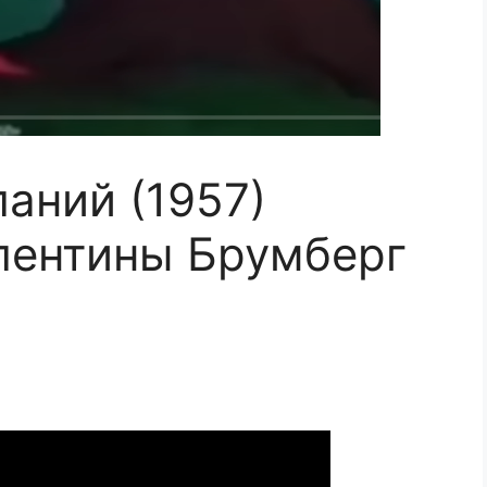
аний (1957)
лентины Брумберг