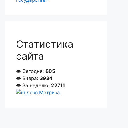
государства?
Статистика
сайта
👁 Сегодня:
605
👁 Вчера:
3934
👁 За неделю:
22711