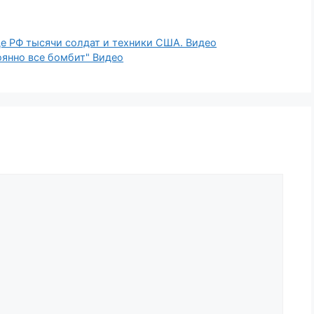
це РФ тысячи солдат и техники США. Видео
оянно все бомбит" Видео