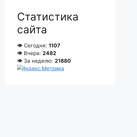
Статистика
сайта
👁 Сегодня:
1107
👁 Вчера:
2482
👁 За неделю:
21880