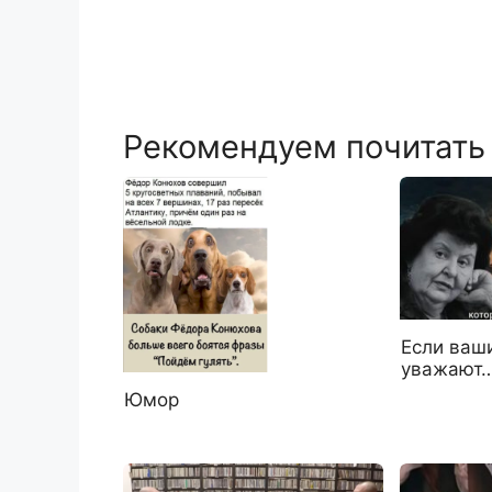
Рекомендуем почитать
Если ваш
уважают…
Юмор