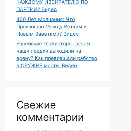
КАЖДОМУ ИЗБИРАТЕЛЮ ПО
ПАРТИИ? Видео
400 Лет Молчания: Что
Произошло Между Ветхим и
Новым Заветами? Видео
Еврейские гладиаторы: зачем
наши предки выходили на
арену? Как превращали рабство
в ОРУЖИЕ мести. Видео
Свежие
комментарии