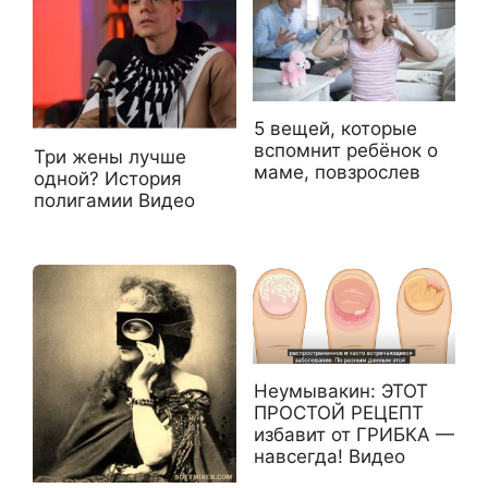
5 вещей, которые
вспомнит ребёнок о
Три жены лучше
маме, повзрослев
одной? История
полигамии Видео
Неумывакин: ЭТОТ
ПРОСТОЙ РЕЦЕПТ
избавит от ГРИБКА —
навсегда! Видео