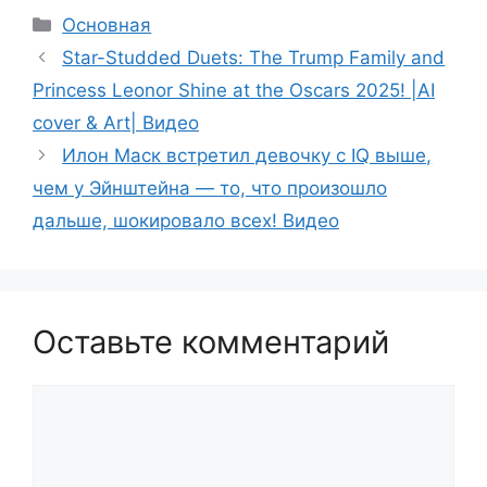
Рубрики
Основная
Star-Studded Duets: The Trump Family and
Princess Leonor Shine at the Oscars 2025! |AI
cover & Art| Видео
Илон Маск встретил девочку с IQ выше,
чем у Эйнштейна — то, что произошло
дальше, шокировало всех! Видео
Оставьте комментарий
Комментарий