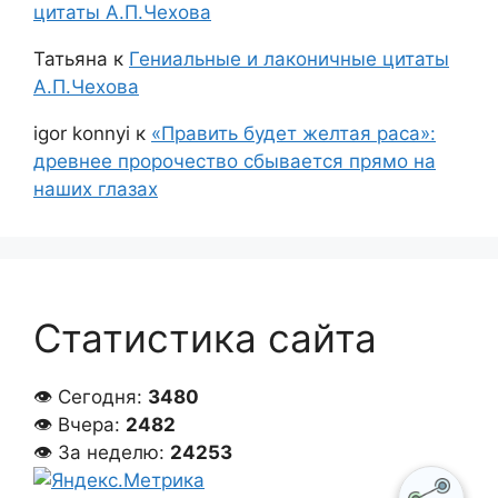
цитаты А.П.Чехова
Татьяна
к
Гениальные и лаконичные цитаты
А.П.Чехова
igor konnyi
к
«Править будет желтая раса»:
древнее пророчество сбывается прямо на
наших глазах
Статистика сайта
👁 Сегодня:
3480
👁 Вчера:
2482
👁 За неделю:
24253