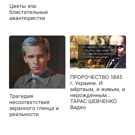
Цветы зла:
блистательные
авантюристки
ПРОРОЧЕСТВО 1845
г. Украине. И
мёртвым, и живым, и
нерожденным…
Трагедия
ТАРАС ШЕВЧЕНКО
несоответствия
Видео
экранного глянца и
реальности