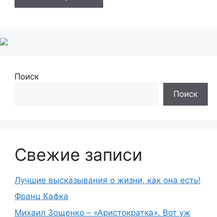
Поиск
Поиск
Свежие записи
Лучшие высказывания о жизни, как она есть!
Франц Кафка
Михаил Зощенко – «Аристократка». Вот уж