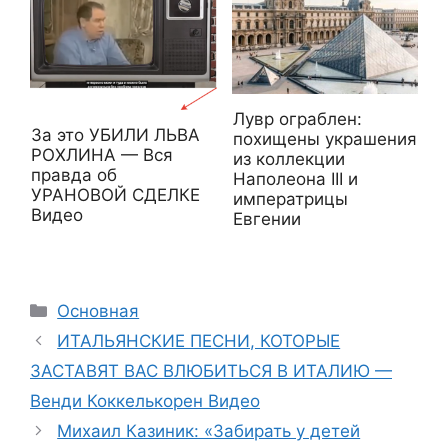
Лувр ограблен:
За это УБИЛИ ЛЬВА
похищены украшения
РОХЛИНА — Вся
из коллекции
правда об
Наполеона III и
УРАНОВОЙ СДЕЛКЕ
императрицы
Видео
Евгении
Рубрики
Основная
ИТАЛЬЯНСКИЕ ПЕСНИ, КОТОРЫЕ
ЗАСТАВЯТ ВАС ВЛЮБИТЬСЯ В ИТАЛИЮ —
Венди Коккелькорен Видео
Михаил Казиник: «Забирать у детей