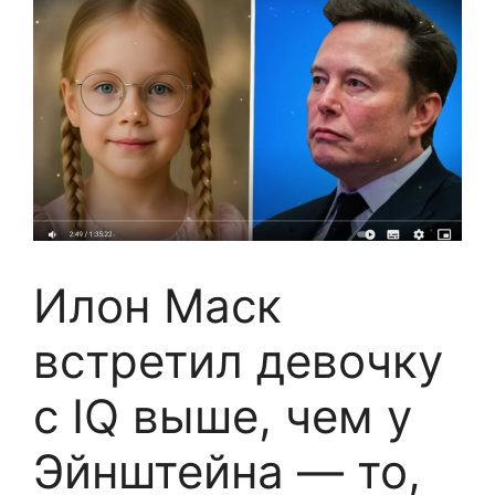
Илон Маск
встретил девочку
с IQ выше, чем у
Эйнштейна — то,