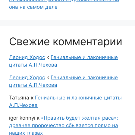
она на самом деле
Свежие комментарии
Леонид Ходос
к
Гениальные и лаконичные
цитаты А.П.Чехова
Леонид Ходос
к
Гениальные и лаконичные
цитаты А.П.Чехова
Татьяна
к
Гениальные и лаконичные цитаты
А.П.Чехова
igor konnyi
к
«Править будет желтая раса»:
древнее пророчество сбывается прямо на
наших глазах