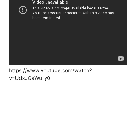
https://www.youtube.com/watch?
v=UdxJGaWu_y0