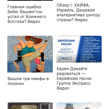
Обзор г. ХАЙФА,
Главная ошибка
Израиль. Дешевая
Биби: Вашингтон
альтернатива центру
устал от Ближнего
страны? Видео
Востока? Видео
Евреи Давайте
радоваться —
Еврейские песни.
Вышли три нимфы в
Группа Экспресс
лосинах
Видео