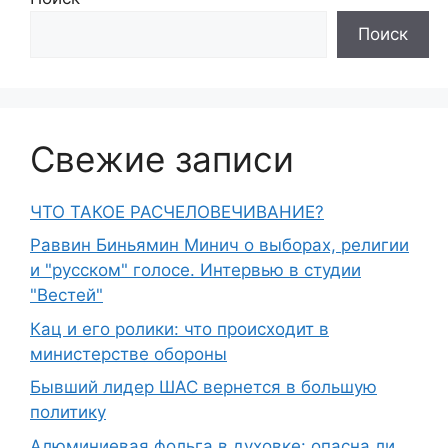
Поиск
Свежие записи
ЧТО ТАКОЕ РАСЧЕЛОВЕЧИВАНИЕ?
Раввин Биньямин Минич о выборах, религии
и "русском" голосе. Интервью в студии
"Вестей"
Кац и его ролики: что происходит в
министерстве обороны
Бывший лидер ШАС вернется в большую
политику
Алюминиевая фольга в духовке: опасна ли