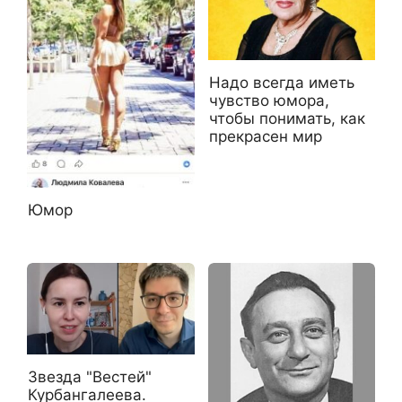
Надо всегда иметь
чувство юмора,
чтобы понимать, как
прекрасен мир
Юмор
Звезда "Вестей"
Курбангалеева.