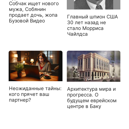
Собчак ищет нового
мужа, Собянин
продает дочь, жопа
Главный шпион США
Бузовой Видео
30 лет назад не
стало Морриса
Чайлдса
Неожиданные тайны:
Архитектура мира и
кого прячет ваш
прогресса. О
партнер?
будущем еврейском
центре в Баку