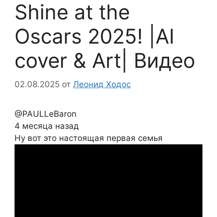
Shine at the
Oscars 2025! |AI
cover & Art| Видео
02.08.2025
от
Леонид Ходос
@PAULLeBaron
4 месяца назад
Ну вот это настоящая первая семья