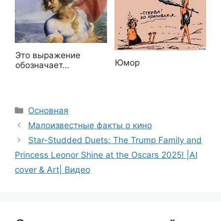
Это выражение
Юмор
обозначает…
Рубрики
Основная
Малоизвестные факты о кино
Star-Studded Duets: The Trump Family and
Princess Leonor Shine at the Oscars 2025! |AI
cover & Art| Видео