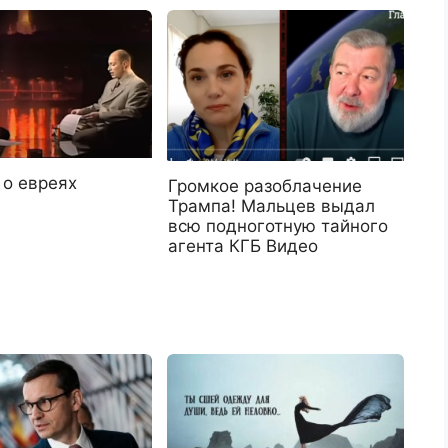
 о евреях
Громкое разоблачение
Трампа! Мальцев выдал
всю подноготную тайного
агента КГБ Видео