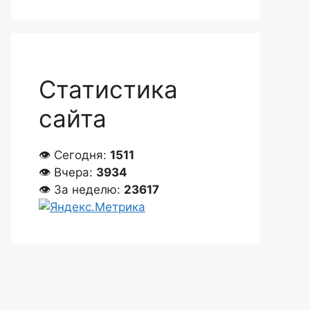
Статистика
сайта
👁 Сегодня:
1511
👁 Вчера:
3934
👁 За неделю:
23617