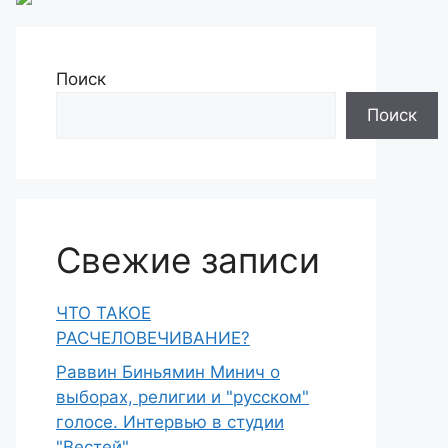
Поиск
Поиск
Свежие записи
ЧТО ТАКОЕ
РАСЧЕЛОВЕЧИВАНИЕ?
Раввин Биньямин Минич о
выборах, религии и "русском"
голосе. Интервью в студии
"Вестей"