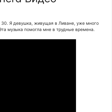
 30. Я девушка, живущая в Ливане, уже много
Эта музыка помогла мне в трудные времена.