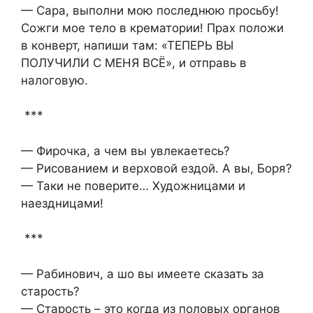
— Сара, выполни мою последнюю просьбу!
Сожги мое тело в крематории! Прах положи
в конверт, напиши там: «ТЕПЕРЬ ВЫ
ПОЛУЧИЛИ С МЕНЯ ВСЁ», и отправь в
налоговую.
***
— Фирочка, а чем вы увлекаетесь?
— Рисованием и верховой ездой. А вы, Боря?
— Таки не поверите… Художницами и
наездницами!
***
— Рабинович, а шо вы имеете сказать за
старость?
— Старость – это когда из половых органов