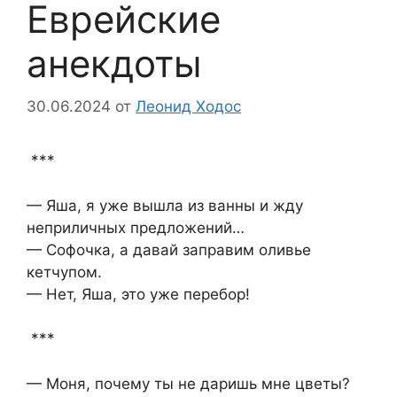
Еврейские
анекдоты
30.06.2024
от
Леонид Ходос
***
— Яша, я уже вышла из ванны и жду
неприличных предложений…
— Софочка, а давай заправим оливье
кетчупом.
— Нет, Яша, это уже перебор!
***
— Моня, почему ты не даришь мне цветы?