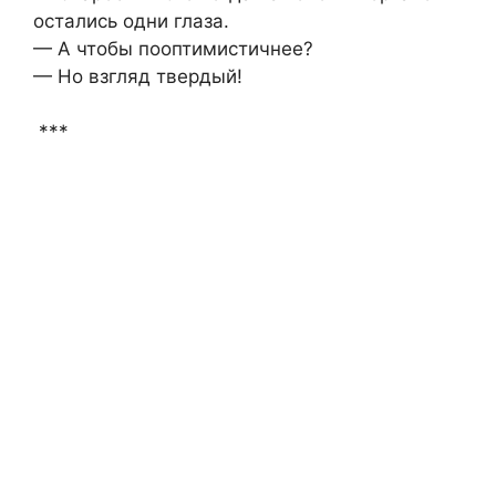
остались одни глаза.
— А чтобы пооптимистичнее?
— Но взгляд твердый!
***