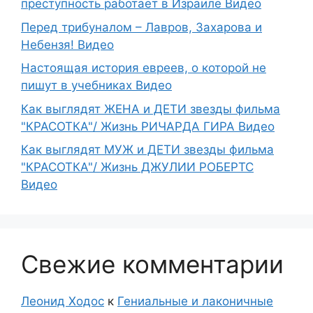
преступность работает в Израиле Видео
Перед трибуналом – Лавров, Захарова и
Небензя! Видео
Настоящая история евреев, о которой не
пишут в учебниках Видео
Как выглядят ЖЕНА и ДЕТИ звезды фильма
"КРАСОТКА"/ Жизнь РИЧАРДА ГИРА Видео
Как выглядят МУЖ и ДЕТИ звезды фильма
"КРАСОТКА"/ Жизнь ДЖУЛИИ РОБЕРТС
Видео
Свежие комментарии
Леонид Ходос
к
Гениальные и лаконичные