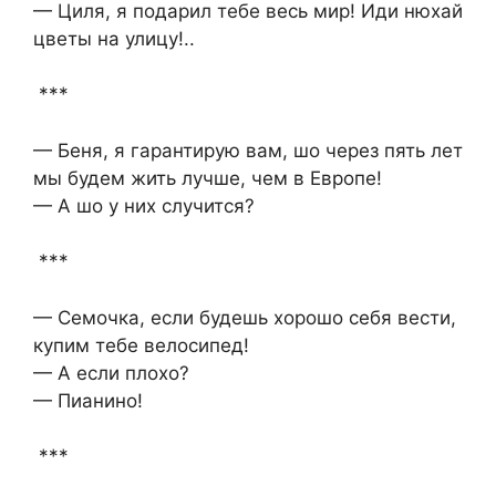
— Циля, я подарил тебе весь мир! Иди нюхай
цветы на улицу!..
***
— Беня, я гарантирую вам, шо через пять лет
мы будем жить лучше, чем в Европе!
— А шо у них случится?
***
— Семочка, если будешь хорошо себя вести,
купим тебе велосипед!
— А если плохо?
— Пианино!
***