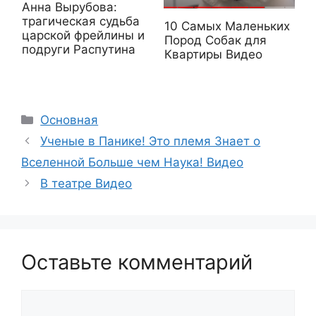
Анна Вырубова:
трагическая судьба
10 Самых Маленьких
царской фрейлины и
Пород Собак для
подруги Распутина
Квартиры Видео
Рубрики
Основная
Ученые в Панике! Это племя Знает о
Вселенной Больше чем Наука! Видео
В театре Видео
Оставьте комментарий
Комментарий