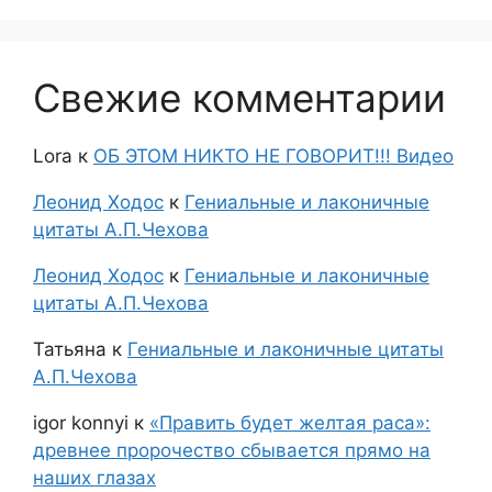
Свежие комментарии
Lora
к
ОБ ЭТОМ НИКТО НЕ ГОВОРИТ!!! Видео
Леонид Ходос
к
Гениальные и лаконичные
цитаты А.П.Чехова
Леонид Ходос
к
Гениальные и лаконичные
цитаты А.П.Чехова
Татьяна
к
Гениальные и лаконичные цитаты
А.П.Чехова
igor konnyi
к
«Править будет желтая раса»:
древнее пророчество сбывается прямо на
наших глазах