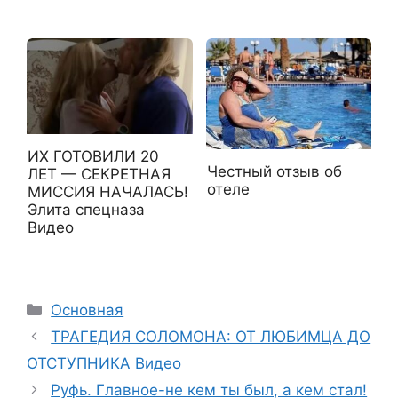
ИХ ГОТОВИЛИ 20
Честный отзыв об
ЛЕТ — СЕКРЕТНАЯ
отеле
МИССИЯ НАЧАЛАСЬ!
Элита спецназа
Видео
Рубрики
Основная
ТРАГЕДИЯ СОЛОМОНА: ОТ ЛЮБИМЦА ДО
ОТСТУПНИКА Видео
Руфь. Главное-не кем ты был, а кем стал!