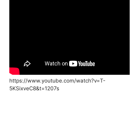
https://www.youtube.com/watch?v=T-
5KSixveC8&t=1207s