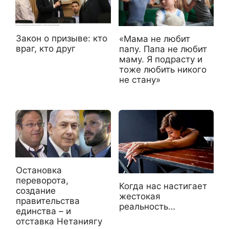
Закон о призыве: кто
«Мама не любит
враг, кто друг
папу. Папа не любит
маму. Я подрасту и
тоже любить никого
не стану»
Остановка
переворота,
Когда нас настигает
создание
жестокая
правительства
реальность…
единства – и
отставка Нетаниягу