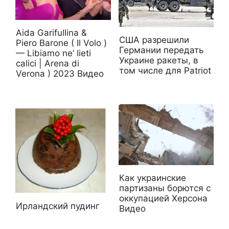
Aida Garifullina &
США разрешили
Piero Barone ( Il Volo )
Германии передать
— Libiamo ne’ lieti
Украине ракеты, в
calici | Arena di
том числе для Patriot
Verona ) 2023 Видео
Как украинские
партизаны борются с
оккупацией Херсона
Ирландский пудинг
Видео