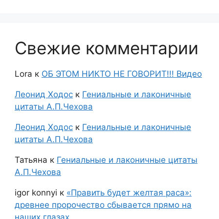
Свежие комментарии
Lora
к
ОБ ЭТОМ НИКТО НЕ ГОВОРИТ!!! Видео
Леонид Ходос
к
Гениальные и лаконичные
цитаты А.П.Чехова
Леонид Ходос
к
Гениальные и лаконичные
цитаты А.П.Чехова
Татьяна
к
Гениальные и лаконичные цитаты
А.П.Чехова
igor konnyi
к
«Править будет желтая раса»:
древнее пророчество сбывается прямо на
наших глазах