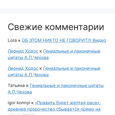
Свежие комментарии
Lora
к
ОБ ЭТОМ НИКТО НЕ ГОВОРИТ!!! Видео
Леонид Ходос
к
Гениальные и лаконичные
цитаты А.П.Чехова
Леонид Ходос
к
Гениальные и лаконичные
цитаты А.П.Чехова
Татьяна
к
Гениальные и лаконичные цитаты
А.П.Чехова
igor konnyi
к
«Править будет желтая раса»:
древнее пророчество сбывается прямо на