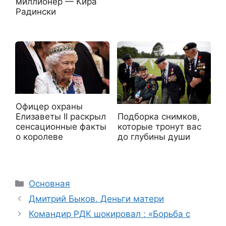
миллионер — Кира
Радински
Офицер охраны
Подборка снимков,
Елизаветы II раскрыл
которые тронут вас
сенсационные факты
до глубины души
о королеве
Рубрики
Основная
Дмитрий Быков. Деньги матери
Командир РДК шокировал : «Борьба с