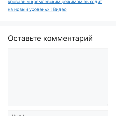
кровавым кремлевским режимом выходит
на новый уровень» ! Видео
Оставьте комментарий
Комментарий
Имя