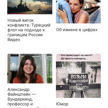
Новый виток
конфликта: Турецкий
Об измене в цифрах
флот на подходе к
границам России
Видео
Александр
Файнштейн —
Вундеркинд,
Юмор
профессор и