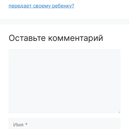
передает своему ребенку?
Оставьте комментарий
Комментарий
Имя