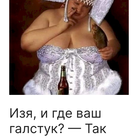
Изя, и где ваш
галстук? — Так