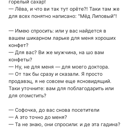
горелый сахар!
— Лёва, и что ви так тут орёте?! Таки там же
для всех понятно написано: "Мёд Липовый"!
— Имею спросить: или у вас найдется в
вашем шикарном ларьке для меня хороших
конфет?
— Для вас? Ви же мужчина, на шо вам
конфеты?
— Ну, не для меня — для моего доктора.
— От так бы сразу и сказали. Я просто
продавэц, я не совсем еще ясновидящий.
Таки уточните: вам для поблагодарить или
для отомстить?
— Софочка, до вас снова посетители
— А это точно до меня?
— Та не знаю, они спросили: и де эта гадина?