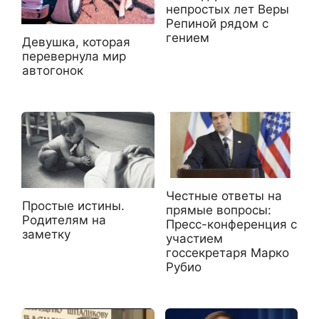
непростых лет Веры
Репиной рядом с
гением
Девушка, которая
перевернула мир
автогонок
Честные ответы на
Простые истины.
прямые вопросы:
Родителям на
Пресс-конференция с
заметку
участием
госсекретаря Марко
Рубио