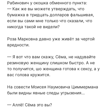
Рабинович у окошка обменного пункта:
— Как же вы можете утверждать, что
бумажка в тридцать долларов фальшивая,
если вы сами мне только что сказали, что
никогда такой не видели?
Роза Марковна давно уже живёт за чертой
вредности.
— Я вот что вам скажу, Сёма, не надувайте
резиновую женщину слишком быстро. А не
то получится, шо женщина готова к сексу, а у
вас голова кружится.
На совести Моисея Наумовича Циммермана
были видны явные следы угрызения…
— Аллё! Сёма это вы?