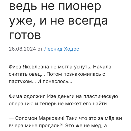
ведь не пионер
уже, и не всегда
готов
26.08.2024
от
Леонид Ходос
Фира Яковлевна не могла уснуть. Начала
считать овец… Потом познакомилась с
пастухом… И понеслось…
Фима одолжил Изе деньги на пластическую
операцию и теперь не может его найти.
— Соломон Маркович! Таки что это за мёд ви
вчера мине продали?! Это же не мёд, а