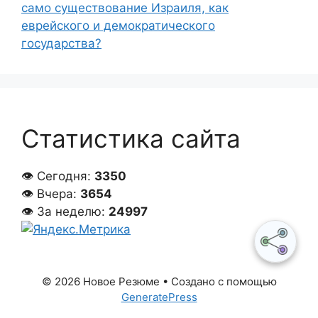
само существование Израиля, как
еврейского и демократического
государства?
Статистика сайта
👁 Сегодня:
3350
👁 Вчера:
3654
👁 За неделю:
24997
© 2026 Новое Резюме
• Создано с помощью
GeneratePress