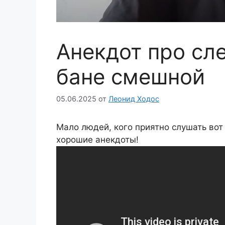
Анекдот про сл
бане смешной
05.06.2025
от
Леонид Ходос
Мало людей, кого приятно слушать вот 
хорошие анекдоты!