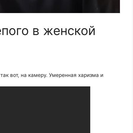
епого в женской
так вот, на камеру. Умеренная харизма и