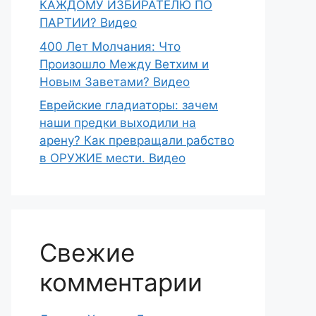
КАЖДОМУ ИЗБИРАТЕЛЮ ПО
ПАРТИИ? Видео
400 Лет Молчания: Что
Произошло Между Ветхим и
Новым Заветами? Видео
Еврейские гладиаторы: зачем
наши предки выходили на
арену? Как превращали рабство
в ОРУЖИЕ мести. Видео
Свежие
комментарии