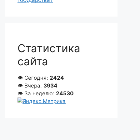
государства?
Статистика
сайта
👁 Сегодня:
2424
👁 Вчера:
3934
👁 За неделю:
24530